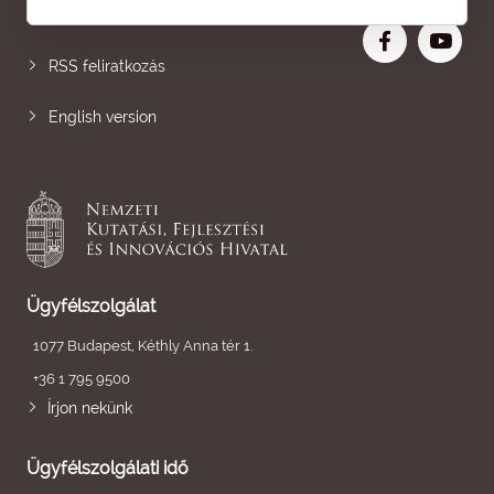
Nagyobb betű
RSS feliratkozás
English version
Ügyfélszolgálat
1077 Budapest, Kéthly Anna tér 1.
+36 1 795 9500
Írjon nekünk
Ügyfélszolgálati idő