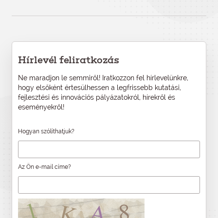
Hírlevél feliratkozás
Ne maradjon le semmiről! Iratkozzon fel hírlevelünkre,
hogy elsőként értesülhessen a legfrissebb kutatási,
fejlesztési és innovációs pályázatokról, hírekről és
eseményekről!
Hogyan szólíthatjuk?
Az Ön e-mail címe?