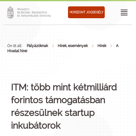
HORIZONT JOGSEGÉLY
Ön itt áll:
Pályázóknak
Hírek, események
Hírek
A
Hivatal hírei
ITM: több mint kétmilliárd
forintos támogatásban
részesülnek startup
inkubátorok