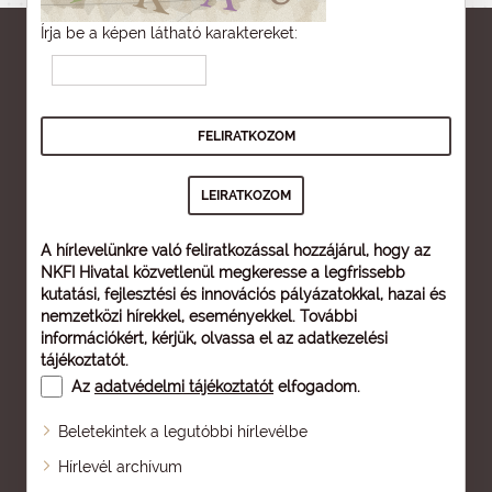
Írja be a képen látható karaktereket:
A hírlevelünkre való feliratkozással hozzájárul, hogy az
NKFI Hivatal közvetlenül megkeresse a legfrissebb
kutatási, fejlesztési és innovációs pályázatokkal, hazai és
nemzetközi hírekkel, eseményekkel. További
információkért, kérjük, olvassa el az
adatkezelési
tájékoztatót
.
Az
adatvédelmi tájékoztatót
elfogadom.
Beletekintek a legutóbbi hírlevélbe
Oldaltérkép
Hírlevél archívum