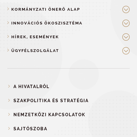
KORMÁNYZATI ÖNERŐ ALAP
INNOVÁCIÓS ÖKOSZISZTÉMA
HÍREK, ESEMÉNYEK
ÜGYFÉLSZOLGÁLAT
A HIVATALRÓL
SZAKPOLITIKA ÉS STRATÉGIA
NEMZETKÖZI KAPCSOLATOK
SAJTÓSZOBA