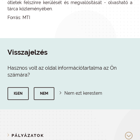
ötletek felszínre kerülését és megvalósítását - olvasható a
tárca közleményében.
Forrás: MTI
Visszajelzés
Hasznos volt az oldal információtartalma az Ön
számára?
Nem ezt kerestem
IGEN
NEM
PÁLYÁZATOK