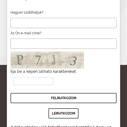
Hogyan szólíthatjuk?
Az Ön e-mail címe?
Írja be a képen látható karaktereket: