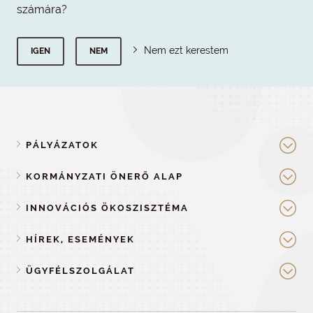
számára?
Nem ezt kerestem
IGEN
NEM
PÁLYÁZATOK
KORMÁNYZATI ÖNERŐ ALAP
INNOVÁCIÓS ÖKOSZISZTÉMA
HÍREK, ESEMÉNYEK
ÜGYFÉLSZOLGÁLAT