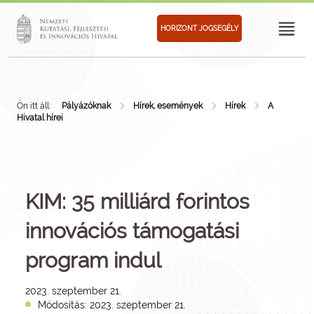
HORIZONT JOGSEGÉLY
Ön itt áll:
Pályázóknak
Hírek, események
Hírek
A
Hivatal hírei
KIM: 35 milliárd forintos
innovációs támogatási
program indul
2023. szeptember 21.
Módosítás: 2023. szeptember 21.