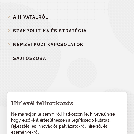
A HIVATALRÓL
SZAKPOLITIKA ÉS STRATÉGIA
NEMZETKÖZI KAPCSOLATOK
SAJTÓSZOBA
Hírlevél feliratkozás
Ne maradjon le semmiről! Iratkozzon fel hírlevelünkre,
hogy elsőként értesülhessen a legfrissebb kutatási,
fejlesztési és innovációs pályázatokról, hírekről és
eseményekről!