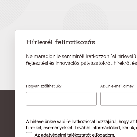
Hírlevél feliratkozás
Ne maradjon le semmiről! Iratkozzon fel hírlevelü
fejlesztési és innovációs pályázatokról, hírekről 
Hogyan szólíthatjuk?
Az Ön e-mail címe?
A hírlevelünkre való feliratkozással hozzájárul, hogy az
hírekkel, eseményekkel. További információkért, kérjük,
Az
adatvédelmi tájékoztatót
elfogadom.