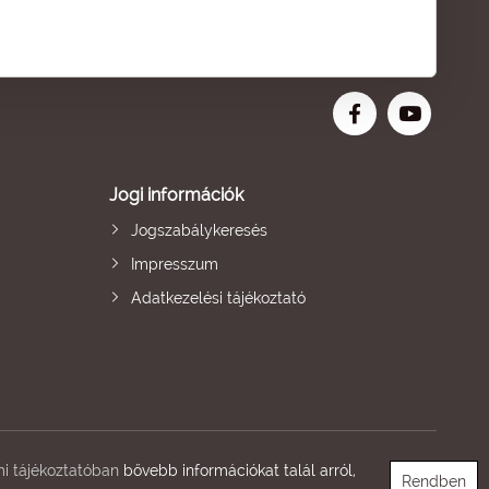
Jogi információk
Jogszabálykeresés
Impresszum
Adatkezelési tájékoztató
i tájékoztatóban
bővebb információkat talál arról,
Rendben