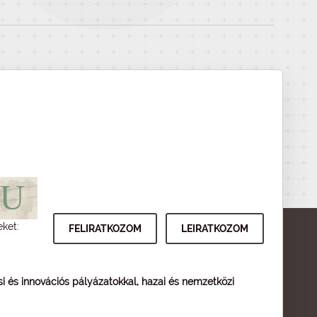
eket:
ési és innovációs pályázatokkal, hazai és nemzetközi