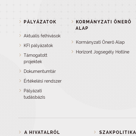
PÁLYÁZATOK
KORMÁNYZATI ÖNERŐ
ALAP
Aktuális felhívások
Kormányzati Önerő Alap
KFI pályázatok
Horizont Jogsegély Hotline
Támogatott
projektek
Dokumentumtár
Értékelési rendszer
Pályázati
tudásbázis
A HIVATALRÓL
SZAKPOLITIKA