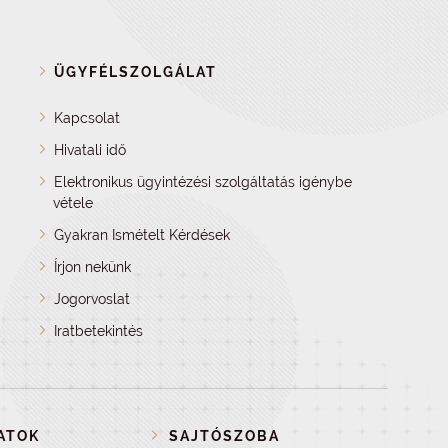
ÜGYFÉLSZOLGÁLAT
Kapcsolat
Hivatali idő
Elektronikus ügyintézési szolgáltatás igénybe
vétele
Gyakran Ismételt Kérdések
Írjon nekünk
Jogorvoslat
Iratbetekintés
ATOK
SAJTÓSZOBA