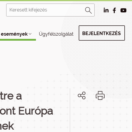
BEJELENTKEZÉS
, események
Ügyfélszolgálat
tre a
ont Európa
nek