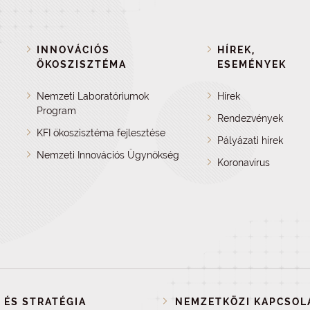
INNOVÁCIÓS
HÍREK,
ÖKOSZISZTÉMA
ESEMÉNYEK
Nemzeti Laboratóriumok
Hírek
Program
Rendezvények
KFI ökoszisztéma fejlesztése
Pályázati hírek
Nemzeti Innovációs Ügynökség
Koronavírus
 ÉS STRATÉGIA
NEMZETKÖZI KAPCSOL