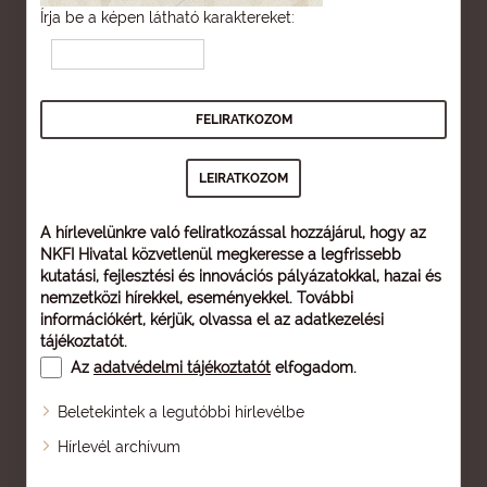
Írja be a képen látható karaktereket:
A hírlevelünkre való feliratkozással hozzájárul, hogy az
NKFI Hivatal közvetlenül megkeresse a legfrissebb
kutatási, fejlesztési és innovációs pályázatokkal, hazai és
nemzetközi hírekkel, eseményekkel. További
információkért, kérjük, olvassa el az
adatkezelési
tájékoztatót
.
Az
adatvédelmi tájékoztatót
elfogadom.
Beletekintek a legutóbbi hírlevélbe
Oldaltérkép
Hírlevél archívum