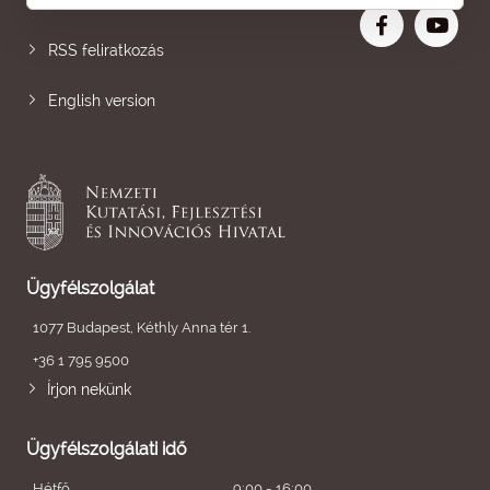
Nagyobb betű
RSS feliratkozás
English version
Ügyfélszolgálat
1077 Budapest, Kéthly Anna tér 1.
+36 1 795 9500
Írjon nekünk
Ügyfélszolgálati idő
Hétfő
9:00 - 16:00