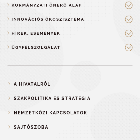
KORMÁNYZATI ÖNERŐ ALAP
INNOVÁCIÓS ÖKOSZISZTÉMA
HÍREK, ESEMÉNYEK
ÜGYFÉLSZOLGÁLAT
A HIVATALRÓL
SZAKPOLITIKA ÉS STRATÉGIA
NEMZETKÖZI KAPCSOLATOK
SAJTÓSZOBA