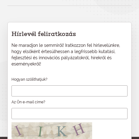
Hírlevél feliratkozás
Ne maradjon le semmiről! Iratkozzon fel hírlevelünkre,
hogy elsőként értesülhessen a legfrissebb kutatási,
fejlesztési és innovációs pályázatokról, hírekről és
eseményekről!
Hogyan szólíthatjuk?
Az Ön e-mail címe?