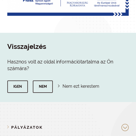
Visszajelzés
Hasznos volt az oldal információtartalma az Ön
számára?
Nem ezt kerestem
IGEN
NEM
PÁLYÁZATOK