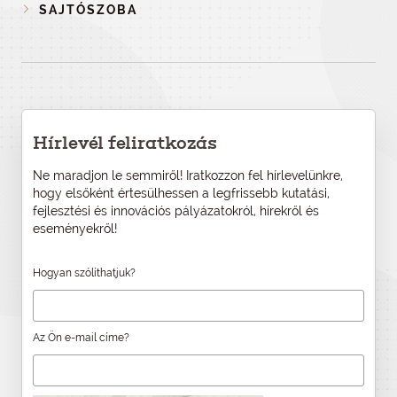
SAJTÓSZOBA
Hírlevél feliratkozás
Ne maradjon le semmiről! Iratkozzon fel hírlevelünkre,
hogy elsőként értesülhessen a legfrissebb kutatási,
fejlesztési és innovációs pályázatokról, hírekről és
eseményekről!
Hogyan szólíthatjuk?
Az Ön e-mail címe?