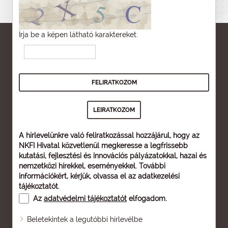
Írja be a képen látható karaktereket:
A hírlevelünkre való feliratkozással hozzájárul, hogy az
NKFI Hivatal közvetlenül megkeresse a legfrissebb
kutatási, fejlesztési és innovációs pályázatokkal, hazai és
nemzetközi hírekkel, eseményekkel. További
információkért, kérjük, olvassa el az
adatkezelési
tájékoztatót
.
Az
adatvédelmi tájékoztatót
elfogadom.
Beletekintek a legutóbbi hírlevélbe