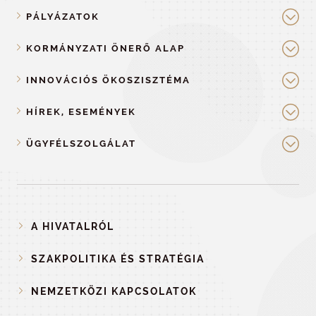
PÁLYÁZATOK
KORMÁNYZATI ÖNERŐ ALAP
INNOVÁCIÓS ÖKOSZISZTÉMA
HÍREK, ESEMÉNYEK
ÜGYFÉLSZOLGÁLAT
A HIVATALRÓL
SZAKPOLITIKA ÉS STRATÉGIA
NEMZETKÖZI KAPCSOLATOK