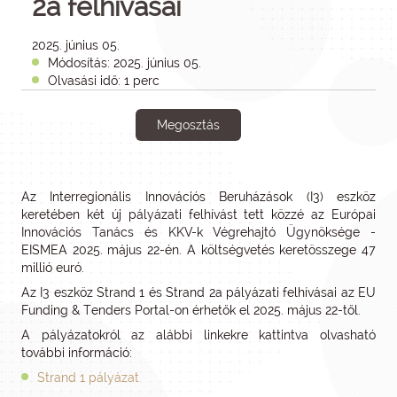
2a felhívásai
2025. június 05.
Módosítás: 2025. június 05.
Olvasási idő: 1 perc
Megosztás
Az Interregionális Innovációs Beruházások (I3) eszköz
keretében két új pályázati felhívást tett közzé az Európai
Innovációs Tanács és KKV-k Végrehajtó Ügynöksége -
EISMEA 2025. május 22-én. A költségvetés keretösszege 47
millió euró.
Az I3 eszköz Strand 1 és Strand 2a pályázati felhívásai az EU
Funding & Tenders Portal-on érhetők el 2025. május 22-től.
A pályázatokról az alábbi linkekre kattintva olvasható
további információ:
Strand 1 pályázat