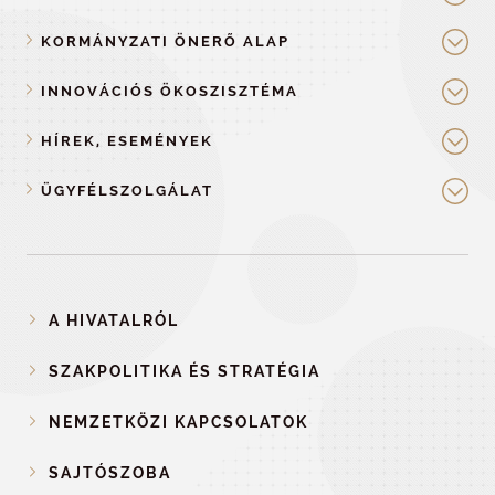
KORMÁNYZATI ÖNERŐ ALAP
INNOVÁCIÓS ÖKOSZISZTÉMA
HÍREK, ESEMÉNYEK
ÜGYFÉLSZOLGÁLAT
A HIVATALRÓL
SZAKPOLITIKA ÉS STRATÉGIA
NEMZETKÖZI KAPCSOLATOK
SAJTÓSZOBA