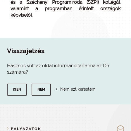
és a Széchenyi Programiroda (SZPI) kollégái,
valamint a programban érintett országok
képviselői.
Visszajelzés
Hasznos volt az oldal információtartalma az Ön
számára?
Nem ezt kerestem
IGEN
NEM
PÁLYÁZATOK