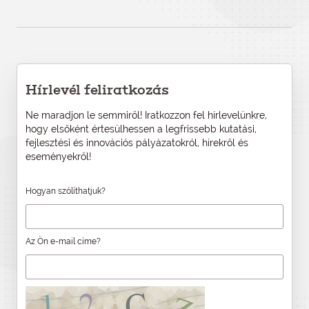
Hírlevél feliratkozás
Ne maradjon le semmiről! Iratkozzon fel hírlevelünkre,
hogy elsőként értesülhessen a legfrissebb kutatási,
fejlesztési és innovációs pályázatokról, hírekről és
eseményekről!
Hogyan szólíthatjuk?
Az Ön e-mail címe?