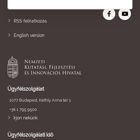
Nagyobb betű
RSS feliratkozás
English version
Ügyfélszolgálat
1077 Budapest, Kéthly Anna tér 1.
+36 1 795 9500
Írjon nekünk
Ügyfélszolgálati idő