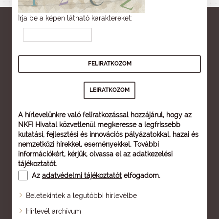
Írja be a képen látható karaktereket:
A hírlevelünkre való feliratkozással hozzájárul, hogy az
NKFI Hivatal közvetlenül megkeresse a legfrissebb
kutatási, fejlesztési és innovációs pályázatokkal, hazai és
nemzetközi hírekkel, eseményekkel. További
információkért, kérjük, olvassa el az
adatkezelési
tájékoztatót
.
Az
adatvédelmi tájékoztatót
elfogadom.
Beletekintek a legutóbbi hírlevélbe
Oldaltérkép
Hírlevél archívum