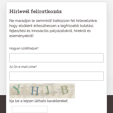
Hírlevél feliratkozás
Ne maradjon le semmiről! Iratkozzon fel hírlevelünkre,
hogy elsőként értesülhessen a legfrissebb kutatási,
fejlesztési és innovációs pályázatokról, hírekről és
eseményekről!
Hogyan szólíthatjuk?
Az Ön e-mail címe?
Írja be a képen látható karaktereket: