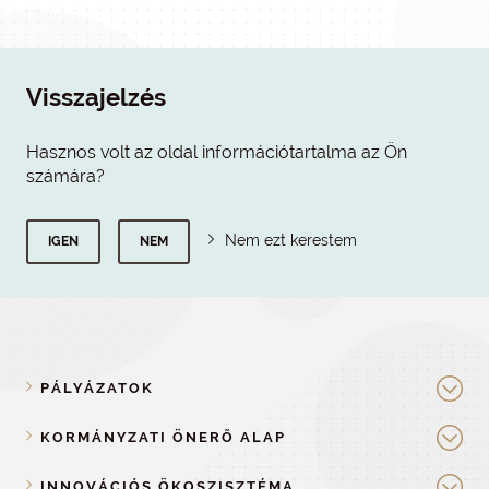
Visszajelzés
Hasznos volt az oldal információtartalma az Ön
számára?
Nem ezt kerestem
IGEN
NEM
PÁLYÁZATOK
KORMÁNYZATI ÖNERŐ ALAP
INNOVÁCIÓS ÖKOSZISZTÉMA