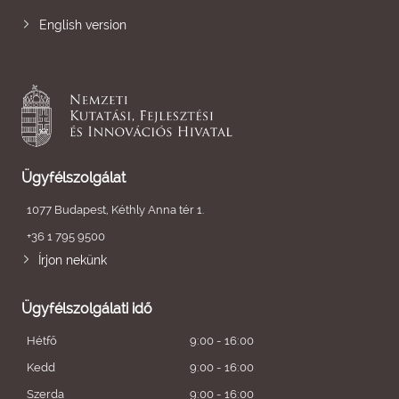
English version
Ügyfélszolgálat
1077 Budapest, Kéthly Anna tér 1.
+36 1 795 9500
Írjon nekünk
Ügyfélszolgálati idő
Hétfő
9:00 - 16:00
Kedd
9:00 - 16:00
Szerda
9:00 - 16:00