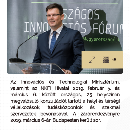
18
Az Innovációs és Technológiai Minisztérium,
valamint az NKFI Hivatal 2019. február 5. és
március 6. között országos, 25 helyszínen
megvalósuló konzultációt tartott a helyi és térségi
vállalkozások, tudásközpontok és szakmai
szervezetek bevonásával. A zárórendezvényre
2019. március 6-án Budapesten került sor.