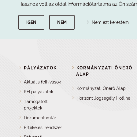
Hasznos volt az oldal információtartalma az Ön szá
IGEN
NEM
Nem ezt kerestem
PÁLYÁZATOK
KORMÁNYZATI ÖNERŐ
ALAP
Aktuális felhívások
Kormányzati Önerő Alap
KFI pályázatok
Horizont Jogsegély Hotline
Támogatott
projektek
Dokumentumtár
Értékelési rendszer