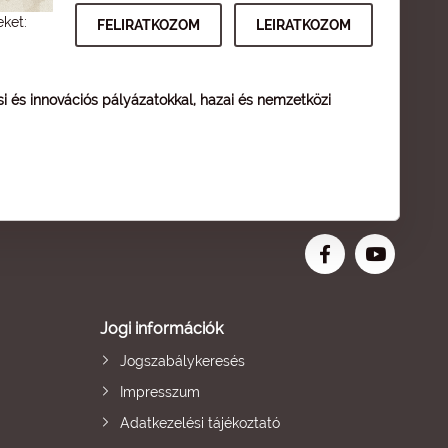
eket:
ési és innovációs pályázatokkal, hazai és nemzetközi
Jogi információk
Jogszabálykeresés
Impresszum
Adatkezelési tájékoztató