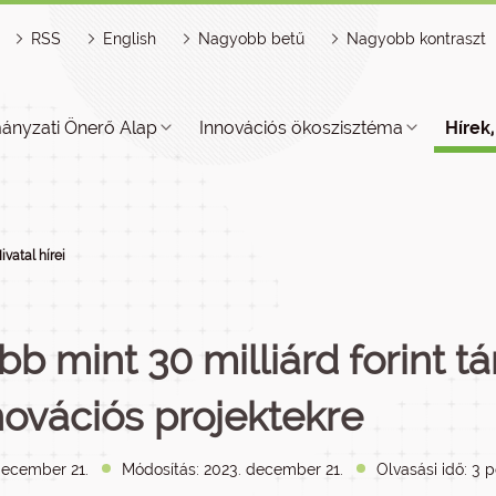
RSS
English
Nagyobb betű
Nagyobb kontraszt
ányzati Önerő Alap
Innovációs ökoszisztéma
Hírek
ivatal hírei
bb mint 30 milliárd forint 
novációs projektekre
december 21.
Módosítás: 2023. december 21.
Olvasási idő: 3 