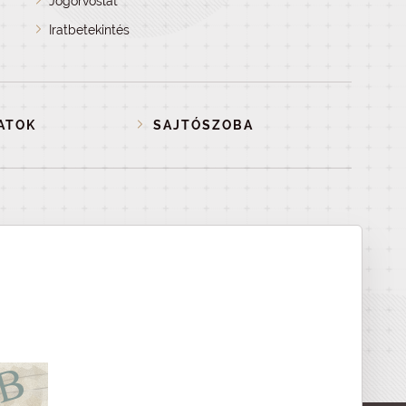
Jogorvoslat
Iratbetekintés
ATOK
SAJTÓSZOBA