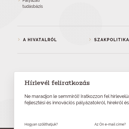
Pályázati
tudásbázis
A HIVATALRÓL
SZAKPOLITIKA
Hírlevél feliratkozás
Ne maradjon le semmiről! Iratkozzon fel hírlevelü
fejlesztési és innovációs pályázatokról, hírekről 
Hogyan szólíthatjuk?
Az Ön e-mail címe?