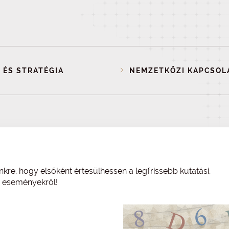
 ÉS STRATÉGIA
NEMZETKÖZI KAPCSOL
nkre, hogy elsőként értesülhessen a legfrissebb kutatási,
és eseményekről!