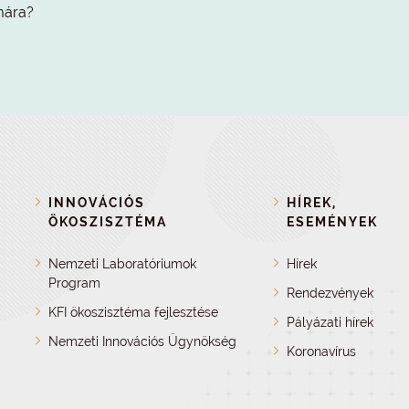
mára?
INNOVÁCIÓS
HÍREK,
ÖKOSZISZTÉMA
ESEMÉNYEK
Nemzeti Laboratóriumok
Hírek
Program
Rendezvények
KFI ökoszisztéma fejlesztése
Pályázati hírek
Nemzeti Innovációs Ügynökség
Koronavírus