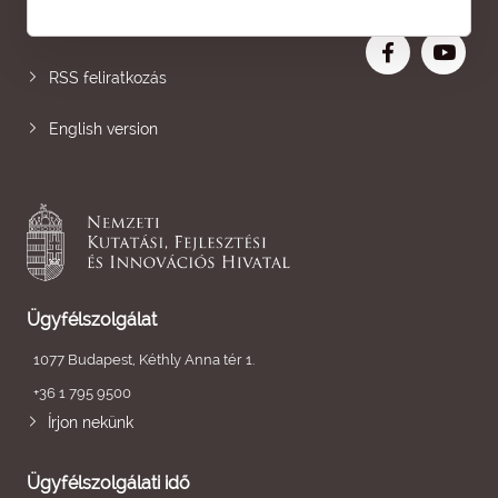
Nagyobb betű
RSS feliratkozás
English version
Ügyfélszolgálat
1077 Budapest, Kéthly Anna tér 1.
+36 1 795 9500
Írjon nekünk
Ügyfélszolgálati idő