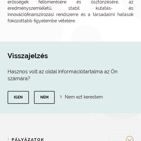
erősségek felismerésére és ösztönzésére, az
eredményszemléletű, stabil kutatás- és
innovációfinanszírozási rendszerre és a társadalmi hatások
fokozottabb figyelembe vételére.
Visszajelzés
Hasznos volt az oldal információtartalma az Ön
számára?
Nem ezt kerestem
IGEN
NEM
PÁLYÁZATOK