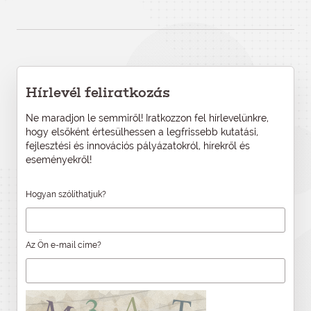
Hírlevél feliratkozás
Ne maradjon le semmiről! Iratkozzon fel hírlevelünkre,
hogy elsőként értesülhessen a legfrissebb kutatási,
fejlesztési és innovációs pályázatokról, hírekről és
eseményekről!
Hogyan szólíthatjuk?
Az Ön e-mail címe?