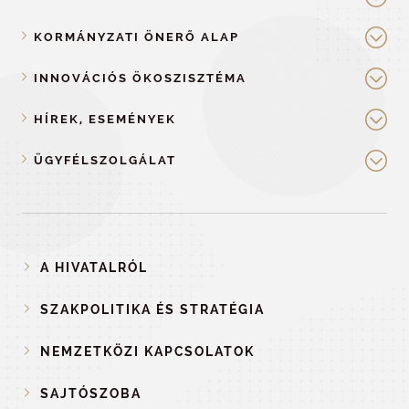
KORMÁNYZATI ÖNERŐ ALAP
INNOVÁCIÓS ÖKOSZISZTÉMA
HÍREK, ESEMÉNYEK
ÜGYFÉLSZOLGÁLAT
A HIVATALRÓL
SZAKPOLITIKA ÉS STRATÉGIA
NEMZETKÖZI KAPCSOLATOK
SAJTÓSZOBA