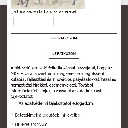
Írja be a képen látható karaktereket:
A hírlevelünkre való feliratkozással hozzájárul, hogy az
NKFI Hivatal közvetlenül megkeresse a legfrissebb
kutatási, fejlesztési és innovációs pályázatokkal, hazai és
nemzetközi hírekkel, eseményekkel. További
információkért, kérjük, olvassa el az
adatkezelési
tájékoztatót
.
Az
adatvédelmi tájékoztatót
elfogadom.
Beletekintek a legutóbbi hírlevélbe
Oldaltérkép
Hírlevél archívum