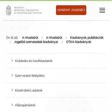
HORIZONT JOGSEGÉLY
Ön itt áll:
A Hivatalról
A Hivatalról
Kiadványok, publikációk
Jogelőd szervezetek kiadványai
OTKA-kiadványok
Küldetés és közfeladatok
Szervezeti felépítés
Közérdekű adatok
Állásajánlatok