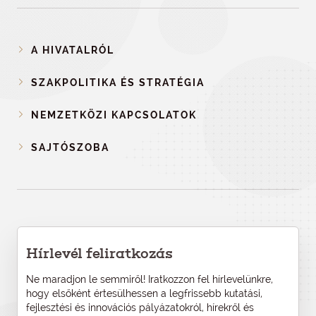
A HIVATALRÓL
SZAKPOLITIKA ÉS STRATÉGIA
NEMZETKÖZI KAPCSOLATOK
SAJTÓSZOBA
Hírlevél feliratkozás
Ne maradjon le semmiről! Iratkozzon fel hírlevelünkre,
hogy elsőként értesülhessen a legfrissebb kutatási,
fejlesztési és innovációs pályázatokról, hírekről és