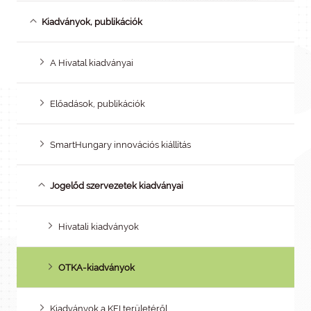
Kiadványok, publikációk
A Hivatal kiadványai
Előadások, publikációk
SmartHungary innovációs kiállítás
Jogelőd szervezetek kiadványai
Hivatali kiadványok
OTKA-kiadványok
Kiadványok a KFI területéről