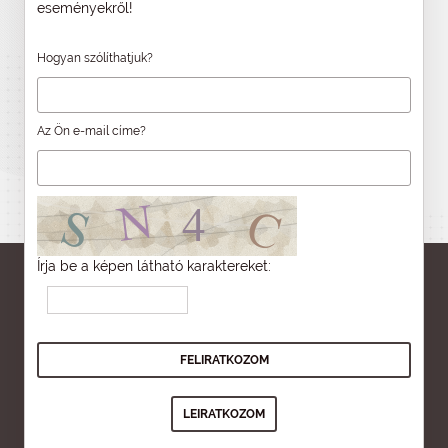
eseményekről!
Hogyan szólíthatjuk?
Az Ön e-mail címe?
Írja be a képen látható karaktereket: