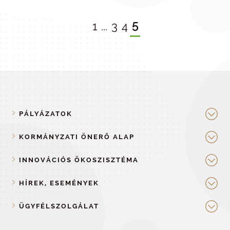
5
1
...
3
4
PÁLYÁZATOK
KORMÁNYZATI ÖNERŐ ALAP
INNOVÁCIÓS ÖKOSZISZTÉMA
HÍREK, ESEMÉNYEK
ÜGYFÉLSZOLGÁLAT