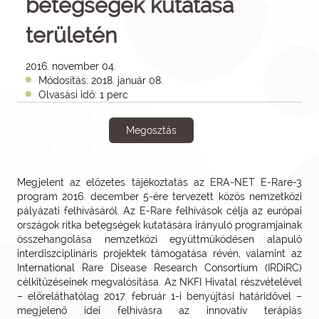
betegségek kutatása
területén
2016. november 04.
Módosítás: 2018. január 08.
Olvasási idő: 1 perc
Megosztás
Megjelent az előzetes tájékoztatás az ERA-NET E-Rare-3
program 2016. december 5-ére tervezett közös nemzetközi
pályázati felhívásáról. Az E-Rare felhívások célja az európai
országok ritka betegségek kutatására irányuló programjainak
összehangolása nemzetközi együttműködésen alapuló
interdiszciplináris projektek támogatása révén, valamint az
International Rare Disease Research Consortium (IRDiRC)
célkitűzéseinek megvalósítása. Az NKFI Hivatal részvételével
– előreláthatólag 2017. február 1-i benyújtási határidővel –
megjelenő idei felhívásra az innovatív terápiás