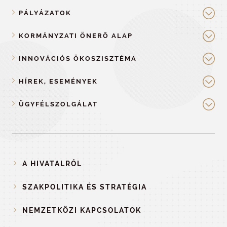
PÁLYÁZATOK
KORMÁNYZATI ÖNERŐ ALAP
INNOVÁCIÓS ÖKOSZISZTÉMA
HÍREK, ESEMÉNYEK
ÜGYFÉLSZOLGÁLAT
A HIVATALRÓL
SZAKPOLITIKA ÉS STRATÉGIA
NEMZETKÖZI KAPCSOLATOK