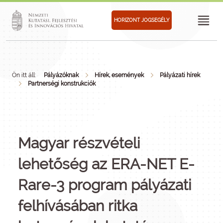
HORIZONT JOGSEGÉLY
Ön itt áll:
Pályázóknak
Hírek, események
Pályázati hírek
Partnerségi konstrukciók
Magyar részvételi
lehetőség az ERA-NET E-
Rare-3 program pályázati
felhívásában ritka