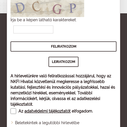
Írja be a képen látható karaktereket:
A hírlevelünkre való feliratkozással hozzájárul, hogy az
NKFI Hivatal közvetlenül megkeresse a legfrissebb
kutatási, fejlesztési és innovációs pályázatokkal, hazai és
nemzetközi hírekkel, eseményekkel. További
információkért, kérjük, olvassa el az
adatkezelési
tájékoztatót
.
Az
adatvédelmi tájékoztatót
elfogadom.
Beletekintek a legutóbbi hírlevélbe