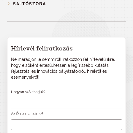
SAJTÓSZOBA
Hírlevél feliratkozás
Ne maradjon le semmiről! Iratkozzon fel hírlevelünkre,
hogy elsőként értesülhessen a legfrissebb kutatási,
fejlesztési és innovációs pályázatokról, hírekről és
eseményekről!
Hogyan szólíthatjuk?
Az Ön e-mail címe?