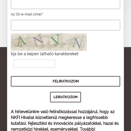
Az Ön e-mail címe?
Írja be a képen látható karaktereket:
A hírlevelünkre való feliratkozással hozzájárul, hogy az
NKFI Hivatal közvetlenül megkeresse a legfrissebb
kutatási, fejlesztési és innovációs pályázatokkal, hazai és
nemzetközi hírekkel, eseményekkel. További