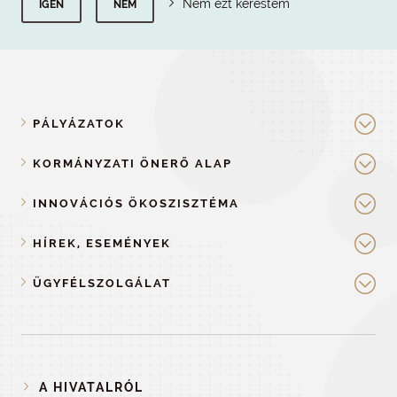
Nem ezt kerestem
IGEN
NEM
PÁLYÁZATOK
KORMÁNYZATI ÖNERŐ ALAP
INNOVÁCIÓS ÖKOSZISZTÉMA
HÍREK, ESEMÉNYEK
ÜGYFÉLSZOLGÁLAT
A HIVATALRÓL