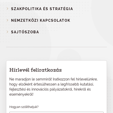
SZAKPOLITIKA ÉS STRATÉGIA
NEMZETKÖZI KAPCSOLATOK
SAJTÓSZOBA
Hírlevél feliratkozás
Ne maradjon le semmiről! Iratkozzon fel hírlevelünkre,
hogy elsőként értesülhessen a legfrissebb kutatási,
fejlesztési és innovációs pályázatokról, hírekről és
eseményekről!
Hogyan szólíthatjuk?