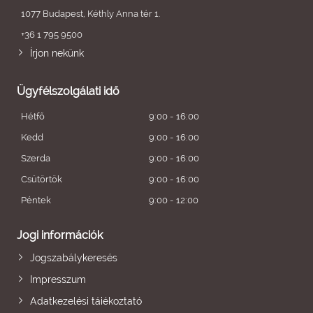
1077 Budapest, Kéthly Anna tér 1.
+36 1 795 9500
Írjon nekünk
Ügyfélszolgálati idő
Hétfő
9:00 - 16:00
Kedd
9:00 - 16:00
Szerda
9:00 - 16:00
Csütörtök
9:00 - 16:00
Péntek
9:00 - 12:00
Jogi információk
Jogszabálykeresés
Impresszum
Adatkezelési tájékoztató