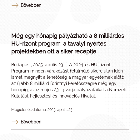
Bővebben
Még egy hónapig pályázható a 8 milliárdos
HU-rizont program: a tavalyi nyertes
projektekben ott a siker receptje
Budapest, 2025. április 23. − A 2024-es HU-rizont
Program minden várakozást felülmúló sikere után idén
ismét megnyílt a lehetőség a magyar egyetemek előtt:
az újabb 8 milliárd forintnyi keretösszegre még egy
hónapig, azaz május 23-ig várja pályázataikat a Nemzeti
Kutatási, Fejlesztési és Innovációs Hivatal.
Megjelenés dátuma: 2025. április 23.
Bővebben