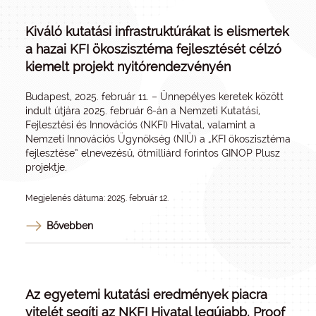
Kiváló kutatási infrastruktúrákat is elismertek
a hazai KFI ökoszisztéma fejlesztését célzó
kiemelt projekt nyitórendezvényén
Budapest, 2025. február 11. – Ünnepélyes keretek között
indult útjára 2025. február 6-án a Nemzeti Kutatási,
Fejlesztési és Innovációs (NKFI) Hivatal, valamint a
Nemzeti Innovációs Ügynökség (NIÜ) a „KFI ökoszisztéma
fejlesztése” elnevezésű, ötmilliárd forintos GINOP Plusz
projektje.
Megjelenés dátuma: 2025. február 12.
Bővebben
Az egyetemi kutatási eredmények piacra
vitelét segíti az NKFI Hivatal legújabb, Proof