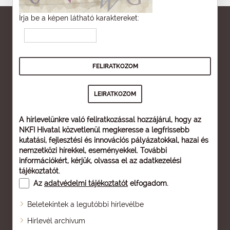
Írja be a képen látható karaktereket:
A hírlevelünkre való feliratkozással hozzájárul, hogy az
NKFI Hivatal közvetlenül megkeresse a legfrissebb
kutatási, fejlesztési és innovációs pályázatokkal, hazai és
nemzetközi hírekkel, eseményekkel. További
információkért, kérjük, olvassa el az
adatkezelési
tájékoztatót
.
Az
adatvédelmi tájékoztatót
elfogadom.
Beletekintek a legutóbbi hírlevélbe
Oldaltérkép
Hírlevél archívum