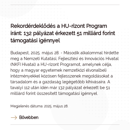
Rekordérdeklődés a HU-rizont Program
iránt: 132 pályázat érkezett 51 milliárd forint
támogatási igénnyel
Budapest, 2025. május 28. - Második alkalommal hirdette
meg a Nemzeti Kutatási, Fejlesztési és Innovációs Hivatal
(NKFI Hivatal) a HU-rizont Programot, amelynek célja,
hogy a magyar egyetemek nemzetközi élvonalbeli
intézményekkel közösen fejlesszenek megoldásokat a
társadalom és a gazdaság legégetőbb kihívásaira. A
tavalyi 112 után idén már 132 pályázat érkezett be 51
milliárd forint összesített támogatási igénnyel.
Megjelenés dátuma: 2025. május 28.
Bővebben