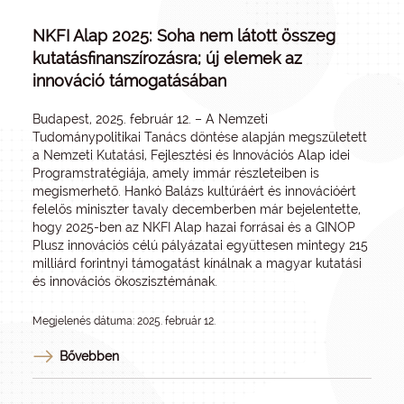
NKFI Alap 2025: Soha nem látott összeg
kutatásfinanszírozásra; új elemek az
innováció támogatásában
Budapest, 2025. február 12. – A Nemzeti
Tudománypolitikai Tanács döntése alapján megszületett
a Nemzeti Kutatási, Fejlesztési és Innovációs Alap idei
Programstratégiája, amely immár részleteiben is
megismerhető. Hankó Balázs kultúráért és innovációért
felelős miniszter tavaly decemberben már bejelentette,
hogy 2025-ben az NKFI Alap hazai forrásai és a GINOP
Plusz innovációs célú pályázatai együttesen mintegy 215
milliárd forintnyi támogatást kínálnak a magyar kutatási
és innovációs ökoszisztémának.
Megjelenés dátuma: 2025. február 12.
Bővebben