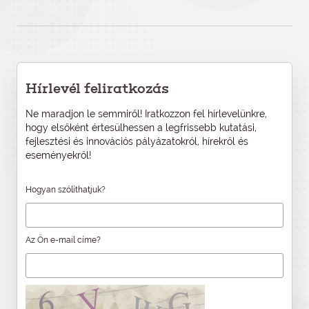
Hírlevél feliratkozás
Ne maradjon le semmiről! Iratkozzon fel hírlevelünkre,
hogy elsőként értesülhessen a legfrissebb kutatási,
fejlesztési és innovációs pályázatokról, hírekről és
eseményekről!
Hogyan szólíthatjuk?
Az Ön e-mail címe?