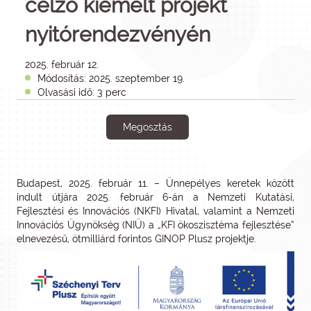
célzó kiemelt projekt
nyitórendezvényén
2025. február 12.
Módosítás: 2025. szeptember 19.
Olvasási idő: 3 perc
Megosztás
Budapest, 2025. február 11. – Ünnepélyes keretek között
indult útjára 2025. február 6-án a Nemzeti Kutatási,
Fejlesztési és Innovációs (NKFI) Hivatal, valamint a Nemzeti
Innovációs Ügynökség (NIÜ) a „KFI ökoszisztéma fejlesztése”
elnevezésű, ötmilliárd forintos GINOP Plusz projektje.