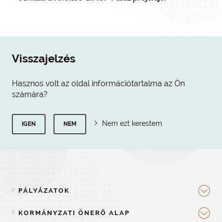
Visszajelzés
Hasznos volt az oldal információtartalma az Ön
számára?
Nem ezt kerestem
IGEN
NEM
PÁLYÁZATOK
KORMÁNYZATI ÖNERŐ ALAP