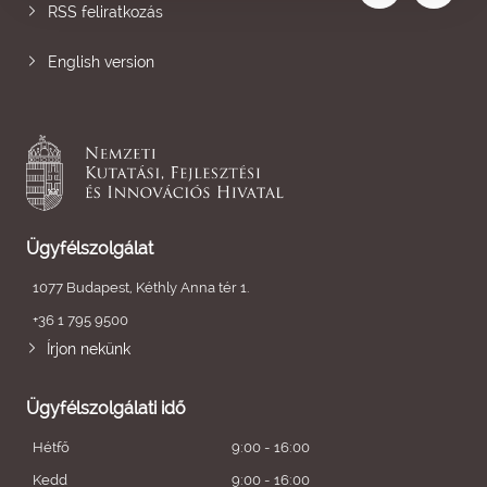
RSS feliratkozás
English version
Ügyfélszolgálat
1077 Budapest, Kéthly Anna tér 1.
+36 1 795 9500
Írjon nekünk
Ügyfélszolgálati idő
Hétfő
9:00 - 16:00
Kedd
9:00 - 16:00