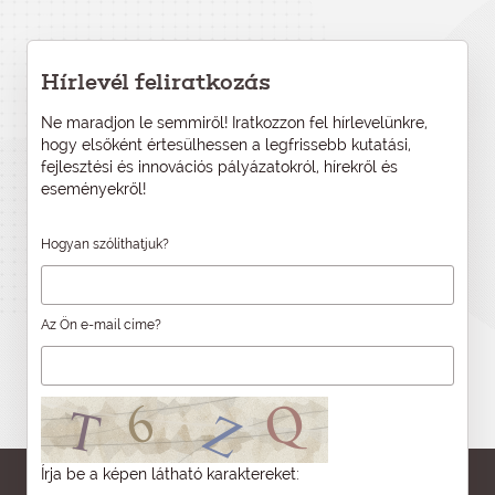
Hírlevél feliratkozás
Ne maradjon le semmiről! Iratkozzon fel hírlevelünkre,
hogy elsőként értesülhessen a legfrissebb kutatási,
fejlesztési és innovációs pályázatokról, hírekről és
eseményekről!
Hogyan szólíthatjuk?
Az Ön e-mail címe?
Írja be a képen látható karaktereket: