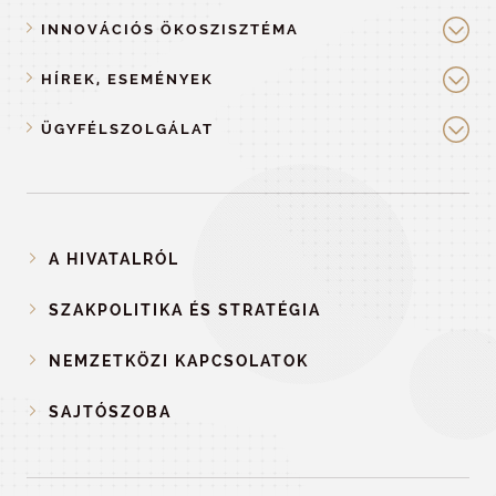
INNOVÁCIÓS ÖKOSZISZTÉMA
HÍREK, ESEMÉNYEK
ÜGYFÉLSZOLGÁLAT
A HIVATALRÓL
SZAKPOLITIKA ÉS STRATÉGIA
NEMZETKÖZI KAPCSOLATOK
SAJTÓSZOBA