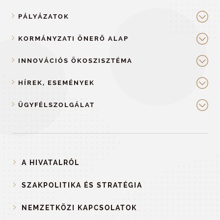
PÁLYÁZATOK
KORMÁNYZATI ÖNERŐ ALAP
INNOVÁCIÓS ÖKOSZISZTÉMA
HÍREK, ESEMÉNYEK
ÜGYFÉLSZOLGÁLAT
A HIVATALRÓL
SZAKPOLITIKA ÉS STRATÉGIA
NEMZETKÖZI KAPCSOLATOK