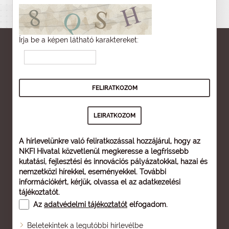
Írja be a képen látható karaktereket:
A hírlevelünkre való feliratkozással hozzájárul, hogy az
NKFI Hivatal közvetlenül megkeresse a legfrissebb
kutatási, fejlesztési és innovációs pályázatokkal, hazai és
nemzetközi hírekkel, eseményekkel. További
információkért, kérjük, olvassa el az
adatkezelési
tájékoztatót
.
Az
adatvédelmi tájékoztatót
elfogadom.
Beletekintek a legutóbbi hírlevélbe