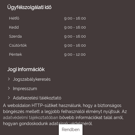
Ügyfélszolgálati idő
Hétfő
9:00 - 16:00
Kedd
9:00 - 16:00
Szerda
9:00 - 16:00
Csütörtök
9:00 - 16:00
Péntek
9:00 - 12:00
Jogi információk
Jogszabálykeresés
Impresszum
Adatkezelési tájékoztató
A weboldalon HTTP-sütiket használunk, hogy a biztonságos
böngészés mellett a legjobb felhasználói élményt nyújtsuk. Az
adatvédelmi tájékoztatóban
bővebb információkat talál arról,
hogyan gondoskodunk adatainak védelméről.
Rendben