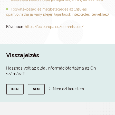
Fogyatékosság és megbetegedés az 1918-as
spanyolnátha járvány idején (ajánlások intézkedési tervekhez)
Bővebben:
https://ec.europa.eu/commission/
Visszajelzés
Hasznos volt az oldal információtartalma az Ön
számára?
Nem ezt kerestem
IGEN
NEM