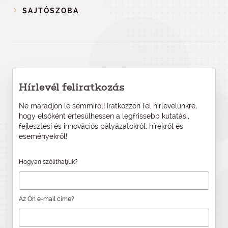
SAJTÓSZOBA
Hírlevél feliratkozás
Ne maradjon le semmiről! Iratkozzon fel hírlevelünkre,
hogy elsőként értesülhessen a legfrissebb kutatási,
fejlesztési és innovációs pályázatokról, hírekről és
eseményekről!
Hogyan szólíthatjuk?
Az Ön e-mail címe?