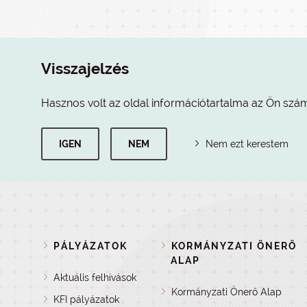
Visszajelzés
Hasznos volt az oldal információtartalma az Ön szá
IGEN
NEM
Nem ezt kerestem
PÁLYÁZATOK
KORMÁNYZATI ÖNERŐ
ALAP
Aktuális felhívások
Kormányzati Önerő Alap
KFI pályázatok