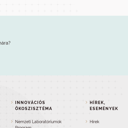
mára?
INNOVÁCIÓS
HÍREK,
ÖKOSZISZTÉMA
ESEMÉNYEK
Nemzeti Laboratóriumok
Hírek
Program