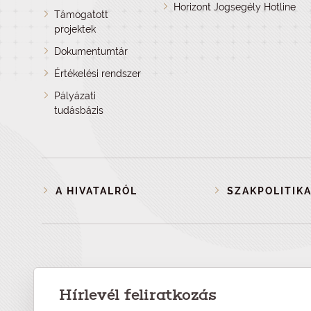
Horizont Jogsegély Hotline
Támogatott
projektek
Dokumentumtár
Értékelési rendszer
Pályázati
tudásbázis
A HIVATALRÓL
SZAKPOLITIKA
Hírlevél feliratkozás