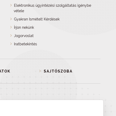
Elektronikus ügyintézési szolgáltatás igénybe
vétele
Gyakran Ismételt Kérdések
Írjon nekünk
Jogorvoslat
Iratbetekintés
ATOK
SAJTÓSZOBA