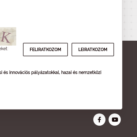
eket:
ési és innovációs pályázatokkal, hazai és nemzetközi