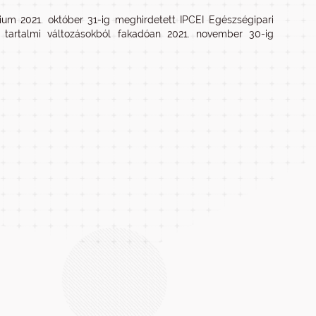
rium 2021. október 31-ig meghirdetett IPCEI Egészségipari
t tartalmi változásokból fakadóan 2021. november 30-ig