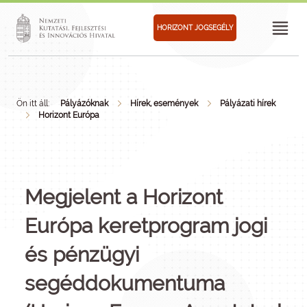
HORIZONT JOGSEGÉLY
Ön itt áll:
Pályázóknak
Hírek, események
Pályázati hírek
Horizont Európa
Megjelent a Horizont
Európa keretprogram jogi
és pénzügyi
segéddokumentuma