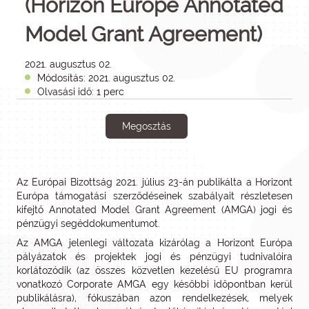
(Horizon Europe Annotated
Model Grant Agreement)
2021. augusztus 02.
Módosítás: 2021. augusztus 02.
Olvasási idő: 1 perc
Megosztás
Az Európai Bizottság 2021. július 23-án publikálta a Horizont
Európa támogatási szerződéseinek szabályait részletesen
kifejtő Annotated Model Grant Agreement (AMGA) jogi és
pénzügyi segéddokumentumot.
Az AMGA jelenlegi változata kizárólag a Horizont Európa
pályázatok és projektek jogi és pénzügyi tudnivalóira
korlátozódik (az összes közvetlen kezelésű EU programra
vonatkozó Corporate AMGA egy későbbi időpontban kerül
publikálásra), fókuszában azon rendelkezések, melyek