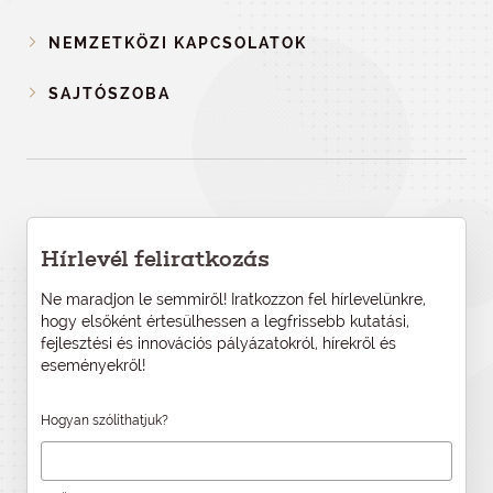
NEMZETKÖZI KAPCSOLATOK
SAJTÓSZOBA
Hírlevél feliratkozás
Ne maradjon le semmiről! Iratkozzon fel hírlevelünkre,
hogy elsőként értesülhessen a legfrissebb kutatási,
fejlesztési és innovációs pályázatokról, hírekről és
eseményekről!
Hogyan szólíthatjuk?