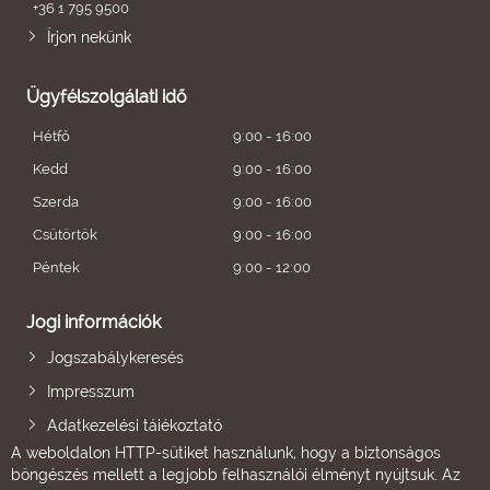
+36 1 795 9500
Írjon nekünk
Ügyfélszolgálati idő
Hétfő
9:00 - 16:00
Kedd
9:00 - 16:00
Szerda
9:00 - 16:00
Csütörtök
9:00 - 16:00
Péntek
9:00 - 12:00
Jogi információk
Jogszabálykeresés
Impresszum
Adatkezelési tájékoztató
A weboldalon HTTP-sütiket használunk, hogy a biztonságos
böngészés mellett a legjobb felhasználói élményt nyújtsuk. Az