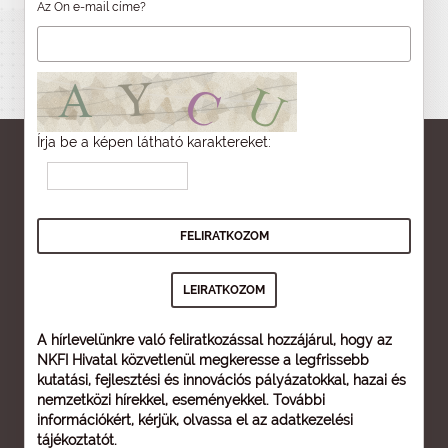
Az Ön e-mail címe?
Írja be a képen látható karaktereket:
A hírlevelünkre való feliratkozással hozzájárul, hogy az
NKFI Hivatal közvetlenül megkeresse a legfrissebb
kutatási, fejlesztési és innovációs pályázatokkal, hazai és
nemzetközi hírekkel, eseményekkel. További
információkért, kérjük, olvassa el az
adatkezelési
tájékoztatót
.