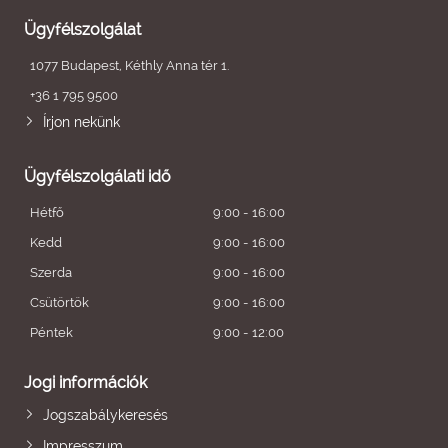
Ügyfélszolgálat
1077 Budapest, Kéthly Anna tér 1.
+36 1 795 9500
Írjon nekünk
Ügyfélszolgálati idő
Hétfő
9:00 - 16:00
Kedd
9:00 - 16:00
Szerda
9:00 - 16:00
Csütörtök
9:00 - 16:00
Péntek
9:00 - 12:00
Jogi információk
Jogszabálykeresés
Impresszum