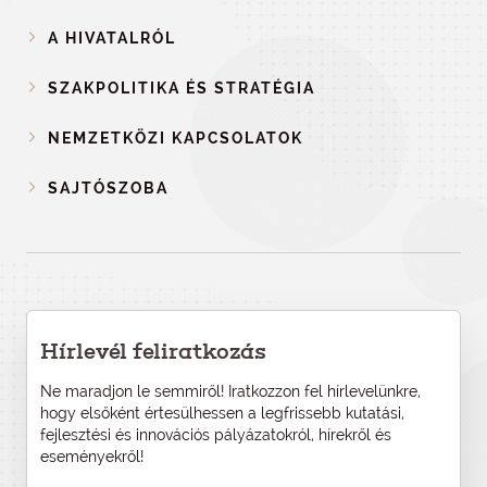
A HIVATALRÓL
SZAKPOLITIKA ÉS STRATÉGIA
NEMZETKÖZI KAPCSOLATOK
SAJTÓSZOBA
Hírlevél feliratkozás
Ne maradjon le semmiről! Iratkozzon fel hírlevelünkre,
hogy elsőként értesülhessen a legfrissebb kutatási,
fejlesztési és innovációs pályázatokról, hírekről és
eseményekről!