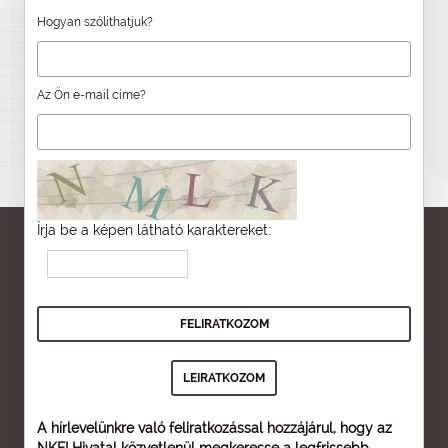
Hogyan szólíthatjuk?
Az Ön e-mail címe?
Írja be a képen látható karaktereket:
A hírlevelünkre való feliratkozással hozzájárul, hogy az