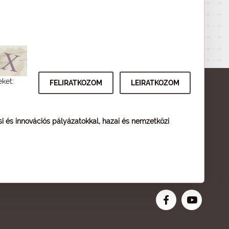
eket:
ési és innovációs pályázatokkal, hazai és nemzetközi