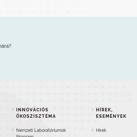
mára?
INNOVÁCIÓS
HÍREK,
ÖKOSZISZTÉMA
ESEMÉNYEK
Nemzeti Laboratóriumok
Hírek
Program