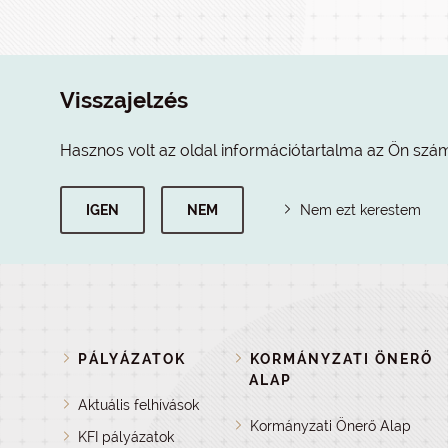
Visszajelzés
Hasznos volt az oldal információtartalma az Ön szá
IGEN
NEM
Nem ezt kerestem
PÁLYÁZATOK
KORMÁNYZATI ÖNERŐ
ALAP
Aktuális felhívások
Kormányzati Önerő Alap
KFI pályázatok