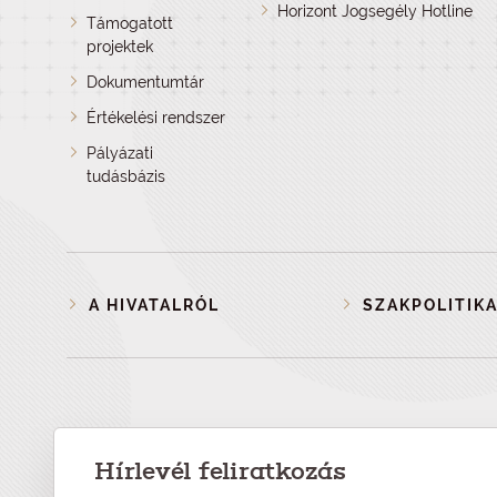
Horizont Jogsegély Hotline
Támogatott
projektek
Dokumentumtár
Értékelési rendszer
Pályázati
tudásbázis
A HIVATALRÓL
SZAKPOLITIKA
Hírlevél feliratkozás