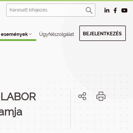
BEJELENTKEZÉS
, események
Ügyfélszolgálat
N-LABOR
ramja