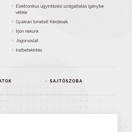
Elektronikus ügyintézési szolgáltatás igénybe
vétele
Gyakran Ismételt Kérdések
Írjon nekünk
Jogorvoslat
Iratbetekintés
ATOK
SAJTÓSZOBA