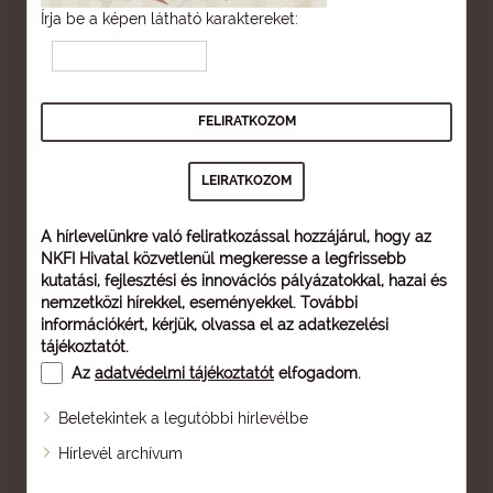
Írja be a képen látható karaktereket:
A hírlevelünkre való feliratkozással hozzájárul, hogy az
NKFI Hivatal közvetlenül megkeresse a legfrissebb
kutatási, fejlesztési és innovációs pályázatokkal, hazai és
nemzetközi hírekkel, eseményekkel. További
információkért, kérjük, olvassa el az
adatkezelési
tájékoztatót
.
Az
adatvédelmi tájékoztatót
elfogadom.
Beletekintek a legutóbbi hírlevélbe
Oldaltérkép
Hírlevél archívum