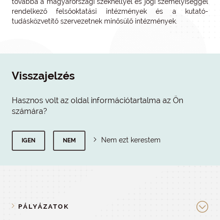
továbbá a magyarországi székhellyel és jogi személyiséggel
rendelkező felsőoktatási intézmények és a kutató-
tudásközvetítő szervezetnek minősülő intézmények.
Visszajelzés
Hasznos volt az oldal információtartalma az Ön
számára?
Nem ezt kerestem
IGEN
NEM
PÁLYÁZATOK