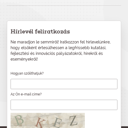
Hírlevél feliratkozás
Ne maradjon le semmiről! Iratkozzon fel hírlevelünkre,
hogy elsőként értesülhessen a legfrissebb kutatási,
fejlesztési és innovációs pályázatokról, hírekről és
eseményekről!
Hogyan szólíthatjuk?
Az Ön e-mail címe?