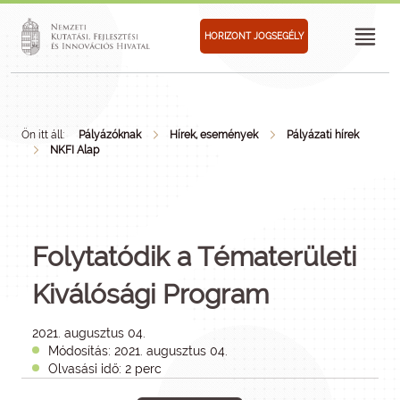
HORIZONT JOGSEGÉLY
Ön itt áll:
Pályázóknak
Hírek, események
Pályázati hírek
NKFI Alap
Folytatódik a Tématerületi
Kiválósági Program
2021. augusztus 04.
Módosítás: 2021. augusztus 04.
Olvasási idő: 2 perc