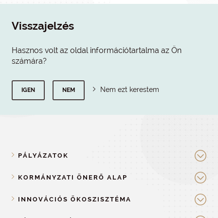
Visszajelzés
Hasznos volt az oldal információtartalma az Ön
számára?
Nem ezt kerestem
IGEN
NEM
PÁLYÁZATOK
KORMÁNYZATI ÖNERŐ ALAP
INNOVÁCIÓS ÖKOSZISZTÉMA