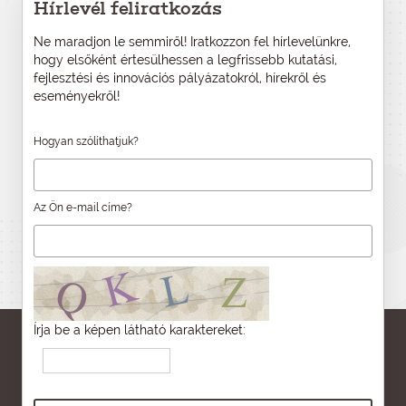
Hírlevél feliratkozás
Ne maradjon le semmiről! Iratkozzon fel hírlevelünkre,
hogy elsőként értesülhessen a legfrissebb kutatási,
fejlesztési és innovációs pályázatokról, hírekről és
eseményekről!
Hogyan szólíthatjuk?
Az Ön e-mail címe?
Írja be a képen látható karaktereket: