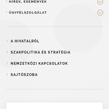
HÍREK, ESEMÉNYEK
ÜGYFÉLSZOLGÁLAT
A HIVATALRÓL
SZAKPOLITIKA ÉS STRATÉGIA
NEMZETKÖZI KAPCSOLATOK
SAJTÓSZOBA