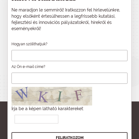
Ne maradjon le semmiről! Iratkozzon fel hírlevelünkre,
hogy elsőként értesülhessen a legfrissebb kutatási,
fejlesztési és innovációs pályázatokról, hírekről és
eseményekről!
Hogyan szólíthatjuk?
Az Ön e-mail címe?
Írja be a képen látható karaktereket: