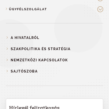
ÜGYFÉLSZOLGÁLAT
A HIVATALRÓL
SZAKPOLITIKA ÉS STRATÉGIA
NEMZETKÖZI KAPCSOLATOK
SAJTÓSZOBA
Hírlevél feliratkozás