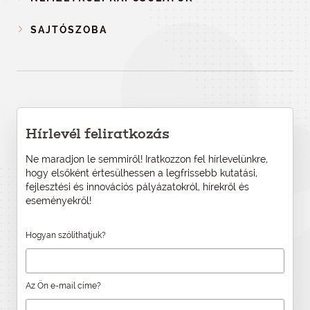
SAJTÓSZOBA
Hírlevél feliratkozás
Ne maradjon le semmiről! Iratkozzon fel hírlevelünkre,
hogy elsőként értesülhessen a legfrissebb kutatási,
fejlesztési és innovációs pályázatokról, hírekről és
eseményekről!
Hogyan szólíthatjuk?
Az Ön e-mail címe?