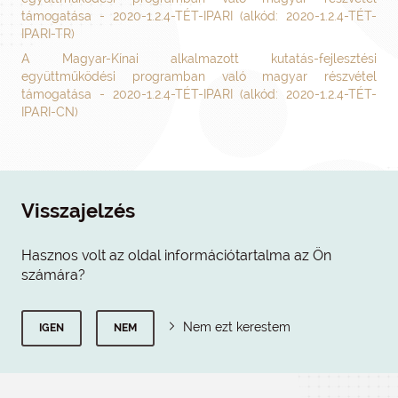
támogatása - 2020-1.2.4-TÉT-IPARI (alkód: 2020-1.2.4-TÉT-
IPARI-TR)
A Magyar-Kínai alkalmazott kutatás-fejlesztési
együttműködési programban való magyar részvétel
támogatása - 2020-1.2.4-TÉT-IPARI (alkód: 2020-1.2.4-TÉT-
IPARI-CN)
Visszajelzés
Hasznos volt az oldal információtartalma az Ön
számára?
Nem ezt kerestem
IGEN
NEM