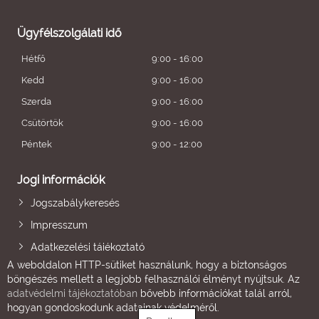
Ügyfélszolgálati idő
Hétfő
9:00 - 16:00
Kedd
9:00 - 16:00
Szerda
9:00 - 16:00
Csütörtök
9:00 - 16:00
Péntek
9:00 - 12:00
Jogi információk
Jogszabálykeresés
Impresszum
Adatkezelési tájékoztató
A weboldalon HTTP-sütiket használunk, hogy a biztonságos
böngészés mellett a legjobb felhasználói élményt nyújtsuk. Az
adatvédelmi tájékoztatóban
bővebb információkat talál arról,
hogyan gondoskodunk adatainak védelméről.