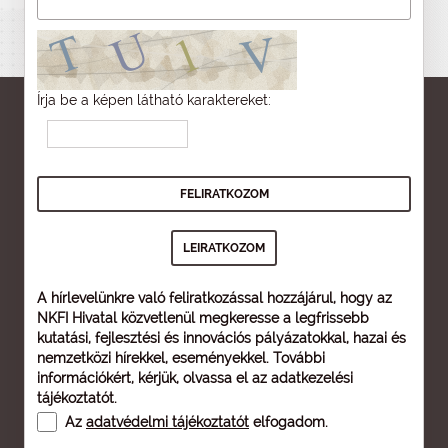
Írja be a képen látható karaktereket:
A hírlevelünkre való feliratkozással hozzájárul, hogy az
NKFI Hivatal közvetlenül megkeresse a legfrissebb
kutatási, fejlesztési és innovációs pályázatokkal, hazai és
nemzetközi hírekkel, eseményekkel. További
információkért, kérjük, olvassa el az
adatkezelési
tájékoztatót
.
Az
adatvédelmi tájékoztatót
elfogadom.