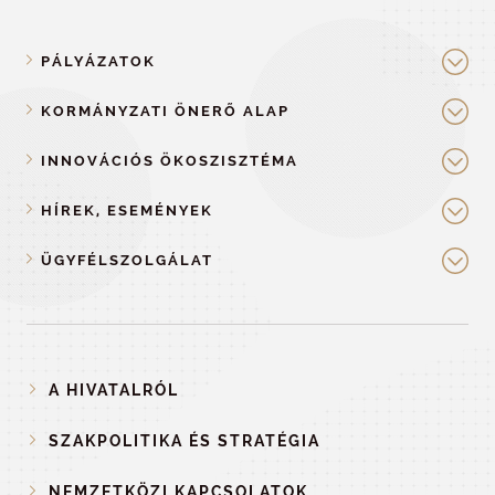
PÁLYÁZATOK
KORMÁNYZATI ÖNERŐ ALAP
INNOVÁCIÓS ÖKOSZISZTÉMA
HÍREK, ESEMÉNYEK
ÜGYFÉLSZOLGÁLAT
A HIVATALRÓL
SZAKPOLITIKA ÉS STRATÉGIA
NEMZETKÖZI KAPCSOLATOK