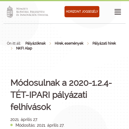
HORIZONT JOGSEGÉLY
Ön itt áll:
Pályázóknak
Hírek, események
Pályázati hírek
NKFI Alap
Módosulnak a 2020-1.2.4-
TÉT-IPARI pályázati
felhívások
2021. április 27.
Módosítás: 2021. április 27.