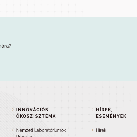
mára?
INNOVÁCIÓS
HÍREK,
ÖKOSZISZTÉMA
ESEMÉNYEK
Nemzeti Laboratóriumok
Hírek
Program