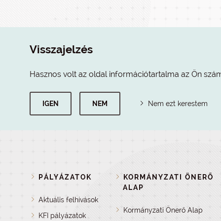
Visszajelzés
Hasznos volt az oldal információtartalma az Ön szá
IGEN
NEM
Nem ezt kerestem
PÁLYÁZATOK
KORMÁNYZATI ÖNERŐ
ALAP
Aktuális felhívások
Kormányzati Önerő Alap
KFI pályázatok