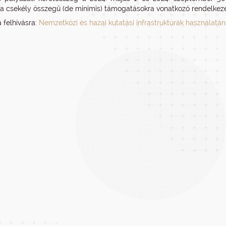
a csekély összegű (de minimis) támogatásokra vonatkozó rendelkezése
 felhívásra:
Nemzetközi és hazai kutatási infrastruktúrák használat