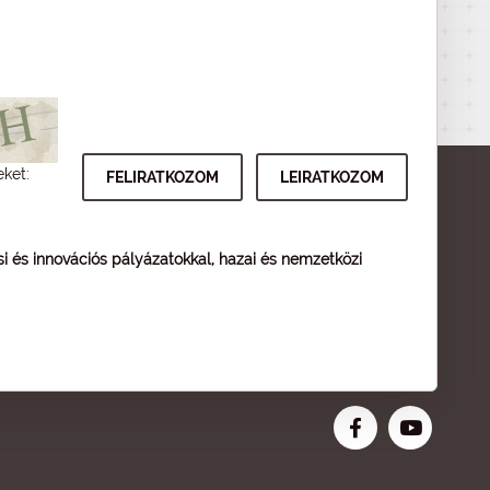
eket:
ési és innovációs pályázatokkal, hazai és nemzetközi