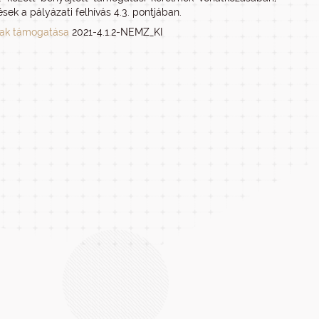
k a pályázati felhívás 4.3. pontjában.
ának támogatása
2021-4.1.2-NEMZ_KI