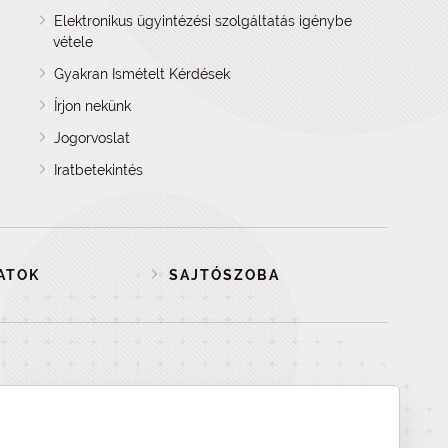
Elektronikus ügyintézési szolgáltatás igénybe
vétele
Gyakran Ismételt Kérdések
Írjon nekünk
Jogorvoslat
Iratbetekintés
ATOK
SAJTÓSZOBA