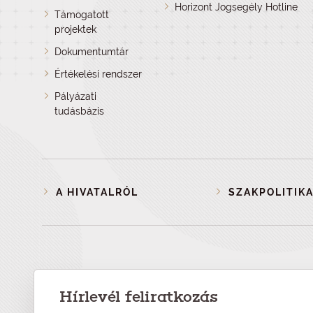
Horizont Jogsegély Hotline
Támogatott
projektek
Dokumentumtár
Értékelési rendszer
Pályázati
tudásbázis
A HIVATALRÓL
SZAKPOLITIKA
Hírlevél feliratkozás