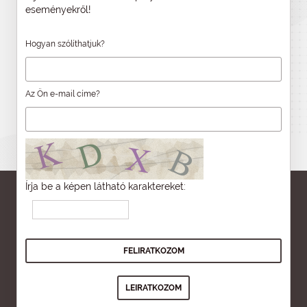
eseményekről!
Hogyan szólíthatjuk?
Az Ön e-mail címe?
Írja be a képen látható karaktereket: