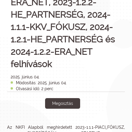
ERA_NET, 2023-1.2.2-
HE_PARTNERSÉG, 2024-
1.1.1-KKV_FÓKUSZ, 2024-
1.2.1-HE_PARTNERSÉG és
2024-1.2.2-ERA_NET
felhívások
2025. június 04.
Módosítás: 2025. június 04.
Olvasási idő: 2 perc
Megosztás
Az NKFI Alapból meghirdetett 2023-1.1.1-PIACI_FÓKUSZ,