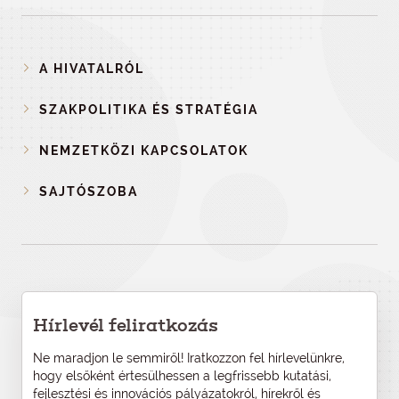
A HIVATALRÓL
SZAKPOLITIKA ÉS STRATÉGIA
NEMZETKÖZI KAPCSOLATOK
SAJTÓSZOBA
Hírlevél feliratkozás
Ne maradjon le semmiről! Iratkozzon fel hírlevelünkre,
hogy elsőként értesülhessen a legfrissebb kutatási,
fejlesztési és innovációs pályázatokról, hírekről és