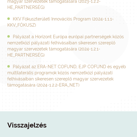
magyar szervezetek támogatására (2023-1.2.2-
HE_PARTNERSÉG)
KKV Fókuszterületi Innovációs Program (2024-1.1.1-
KKV_FÓKUSZ)
Pályázat a Horizont Európa európai partnerségek közös
nemzetközi pályázati felhívásaiban sikeresen szereplő
magyar szervezetek támogatására (2024-1.2.1-
HE_PARTNERSÉG)
Pályázat az ERA-NET COFUND, EJP COFUND és egyéb
multilaterális programok közös nemzetközi pályázati
felhívásaiban sikeresen szereplő magyar szervezetek
támogatására (2024-1.2.2-ERA_NET)
Visszajelzés