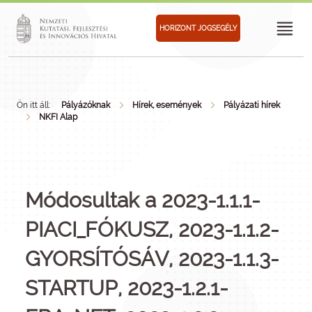
HORIZONT JOGSEGÉLY
Ön itt áll:
Pályázóknak
Hírek, események
Pályázati hírek
NKFI Alap
Módosultak a 2023-1.1.1-
PIACI_FÓKUSZ, 2023-1.1.2-
GYORSÍTÓSÁV, 2023-1.1.3-
STARTUP, 2023-1.2.1-