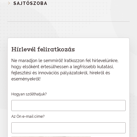
SAJTÓSZOBA
Hírlevél feliratkozás
Ne maradjon le semmiről! Iratkozzon fel hírlevelünkre,
hogy elsőként értesülhessen a legfrissebb kutatási,
fejlesztési és innovációs pályázatokról, hírekről és
eseményekről!
Hogyan szólíthatjuk?
Az Ön e-mail címe?