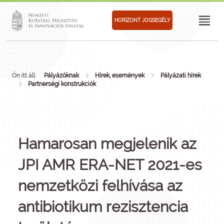
HORIZONT JOGSEGÉLY
Ön itt áll:
Pályázóknak
Hírek, események
Pályázati hírek
Partnerségi konstrukciók
Hamarosan megjelenik az
JPI AMR ERA-NET 2021-es
nemzetközi felhívása az
antibiotikum rezisztencia