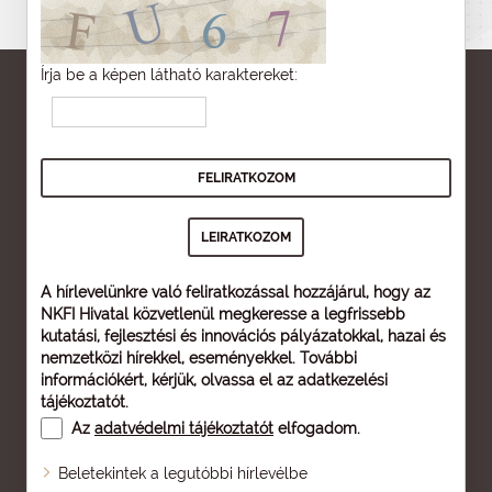
Írja be a képen látható karaktereket:
A hírlevelünkre való feliratkozással hozzájárul, hogy az
NKFI Hivatal közvetlenül megkeresse a legfrissebb
kutatási, fejlesztési és innovációs pályázatokkal, hazai és
nemzetközi hírekkel, eseményekkel. További
információkért, kérjük, olvassa el az
adatkezelési
tájékoztatót
.
Az
adatvédelmi tájékoztatót
elfogadom.
Beletekintek a legutóbbi hírlevélbe