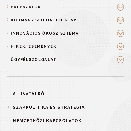
PÁLYÁZATOK
KORMÁNYZATI ÖNERŐ ALAP
INNOVÁCIÓS ÖKOSZISZTÉMA
HÍREK, ESEMÉNYEK
ÜGYFÉLSZOLGÁLAT
A HIVATALRÓL
SZAKPOLITIKA ÉS STRATÉGIA
NEMZETKÖZI KAPCSOLATOK