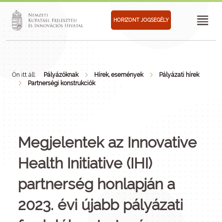
HORIZONT JOGSEGÉLY
Ön itt áll:
Pályázóknak
Hírek, események
Pályázati hírek
Partnerségi konstrukciók
Megjelentek az Innovative
Health Initiative (IHI)
partnerség honlapján a
2023. évi újabb pályázati