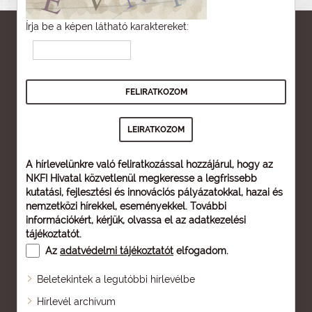
Írja be a képen látható karaktereket:
A hírlevelünkre való feliratkozással hozzájárul, hogy az
NKFI Hivatal közvetlenül megkeresse a legfrissebb
kutatási, fejlesztési és innovációs pályázatokkal, hazai és
nemzetközi hírekkel, eseményekkel. További
információkért, kérjük, olvassa el az
adatkezelési
tájékoztatót
.
Az
adatvédelmi tájékoztatót
elfogadom.
Beletekintek a legutóbbi hírlevélbe
Oldaltérkép
Hírlevél archívum