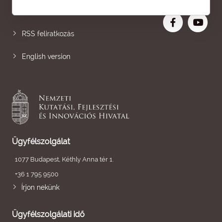
Nagyobb betű
RSS feliratkozás
English version
Ügyfélszolgálat
1077 Budapest, Kéthly Anna tér 1.
+36 1 795 9500
Írjon nekünk
Ügyfélszolgálati idő