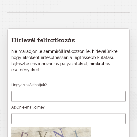
Hírlevél feliratkozás
Ne maradjon le semmiről! Iratkozzon fel hírlevelünkre,
hogy elsőként értesülhessen a legfrissebb kutatási,
fejlesztési és innovációs pályázatokról, hírekről és
eseményekről!
Hogyan szólíthatjuk?
Az Ön e-mail címe?