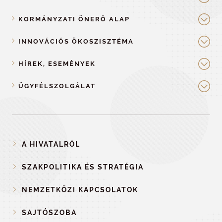
KORMÁNYZATI ÖNERŐ ALAP
INNOVÁCIÓS ÖKOSZISZTÉMA
HÍREK, ESEMÉNYEK
ÜGYFÉLSZOLGÁLAT
A HIVATALRÓL
SZAKPOLITIKA ÉS STRATÉGIA
NEMZETKÖZI KAPCSOLATOK
SAJTÓSZOBA