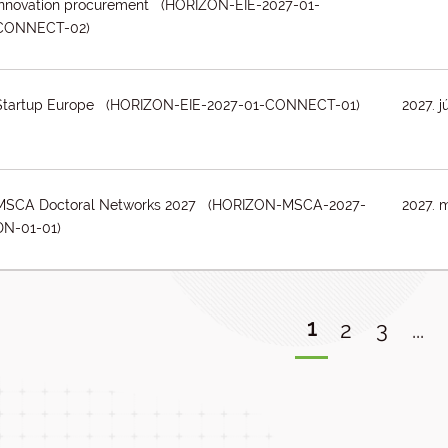
innovation procurement (HORIZON-EIE-2027-01-
CONNECT-02)
Startup Europe (HORIZON-EIE-2027-01-CONNECT-01)
2027. j
MSCA Doctoral Networks 2027 (HORIZON-MSCA-2027-
2027. m
DN-01-01)
1
2
3
...