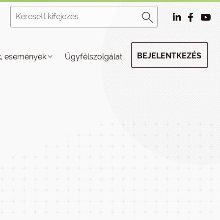
BEJELENTKEZÉS
k, események
Ügyfélszolgálat