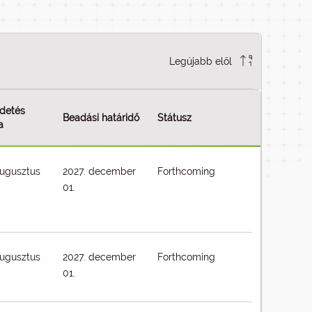
Legújabb elől
detés
Beadási határidő
Státusz
a
augusztus
2027. december
Forthcoming
01.
augusztus
2027. december
Forthcoming
01.