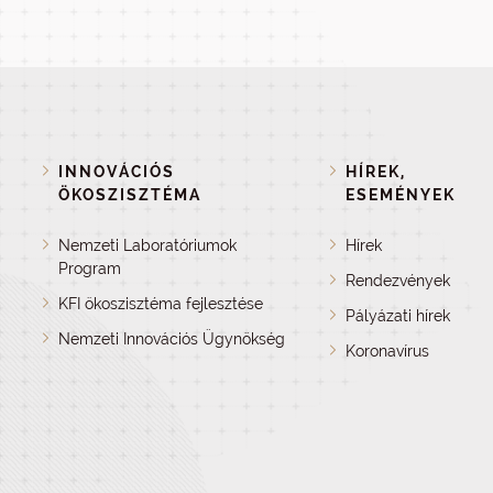
INNOVÁCIÓS
HÍREK,
ÖKOSZISZTÉMA
ESEMÉNYEK
Nemzeti Laboratóriumok
Hírek
Program
Rendezvények
KFI ökoszisztéma fejlesztése
Pályázati hírek
Nemzeti Innovációs Ügynökség
Koronavírus