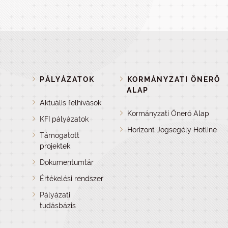
PÁLYÁZATOK
KORMÁNYZATI ÖNERŐ
ALAP
Aktuális felhívások
Kormányzati Önerő Alap
KFI pályázatok
Horizont Jogsegély Hotline
Támogatott
projektek
Dokumentumtár
Értékelési rendszer
Pályázati
tudásbázis