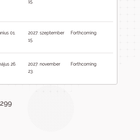
15.
únius 01.
2027. szeptember
Forthcoming
15.
ájus 26.
2027. november
Forthcoming
23.
299