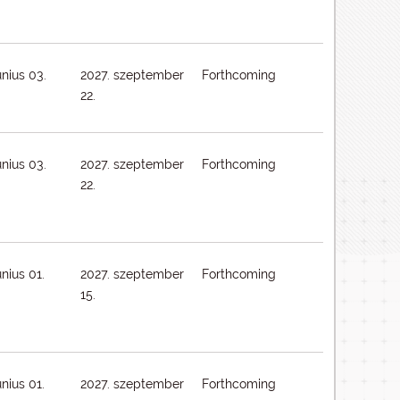
únius 03.
2027. szeptember
Forthcoming
22.
únius 03.
2027. szeptember
Forthcoming
22.
únius 01.
2027. szeptember
Forthcoming
15.
únius 01.
2027. szeptember
Forthcoming