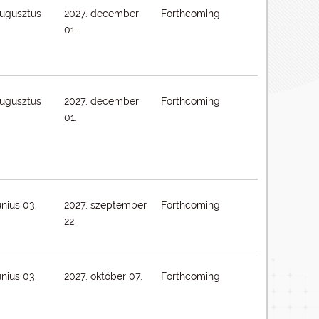
augusztus
2027. december
Forthcoming
01.
augusztus
2027. december
Forthcoming
01.
únius 03.
2027. szeptember
Forthcoming
22.
únius 03.
2027. október 07.
Forthcoming