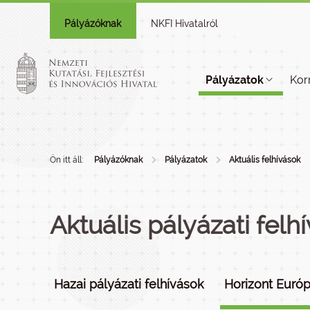
Pályázóknak
NKFI Hivatalról
Pályázatok
Kor
Ön itt áll:
Pályázóknak
Pályázatok
Aktuális felhívások
Aktuális pályázati felh
Hazai pályázati felhívások
Horizont Európ