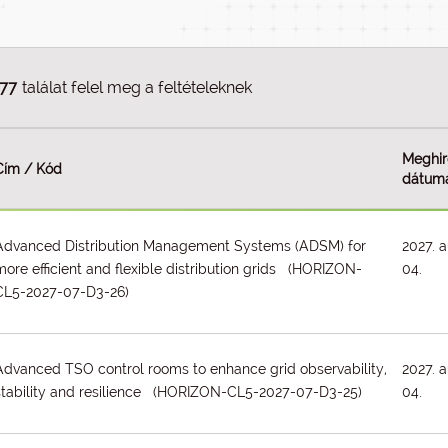
77
találat felel meg a feltételeknek
Meghir
Cím / Kód
dátum
Advanced Distribution Management Systems (ADSM) for
2027. 
more efficient and flexible distribution grids (HORIZON-
04.
CL5-2027-07-D3-26)
Advanced TSO control rooms to enhance grid observability,
2027. 
stability and resilience (HORIZON-CL5-2027-07-D3-25)
04.