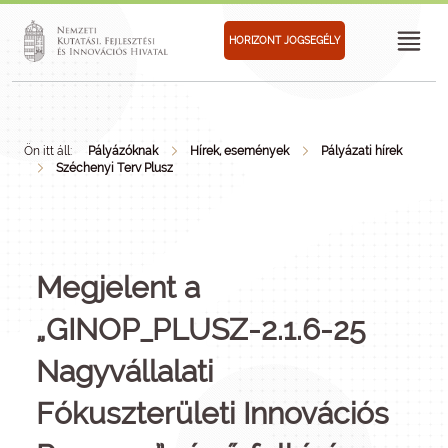
HORIZONT JOGSEGÉLY
Ön itt áll:
Pályázóknak
Hírek, események
Pályázati hírek
Széchenyi Terv Plusz
Megjelent a
„GINOP_PLUSZ-2.1.6-25
Nagyvállalati
Fókuszterületi Innovációs