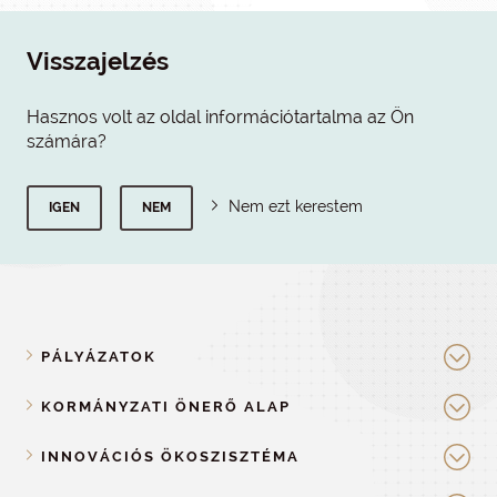
Visszajelzés
Hasznos volt az oldal információtartalma az Ön
számára?
Nem ezt kerestem
IGEN
NEM
PÁLYÁZATOK
KORMÁNYZATI ÖNERŐ ALAP
INNOVÁCIÓS ÖKOSZISZTÉMA