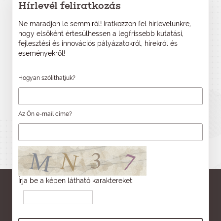
Hírlevél feliratkozás
Ne maradjon le semmiről! Iratkozzon fel hírlevelünkre,
hogy elsőként értesülhessen a legfrissebb kutatási,
fejlesztési és innovációs pályázatokról, hírekről és
eseményekről!
Hogyan szólíthatjuk?
Az Ön e-mail címe?
Írja be a képen látható karaktereket: