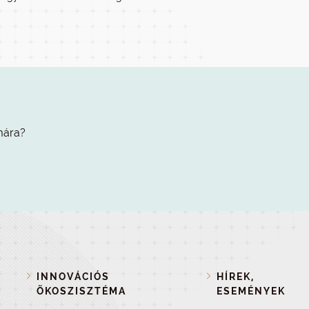
mára?
INNOVÁCIÓS
HÍREK,
ÖKOSZISZTÉMA
ESEMÉNYEK