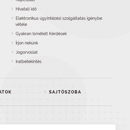
Hivatali idő
Elektronikus ügyintézési szolgáltatás igénybe
vétele
Gyakran Ismételt Kérdések
Írjon nekünk
Jogorvoslat
Iratbetekintés
ATOK
SAJTÓSZOBA