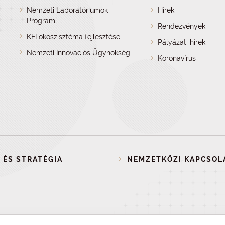
Nemzeti Laboratóriumok
Hírek
Program
Rendezvények
KFI ökoszisztéma fejlesztése
Pályázati hírek
Nemzeti Innovációs Ügynökség
Koronavírus
 ÉS STRATÉGIA
NEMZETKÖZI KAPCSOL