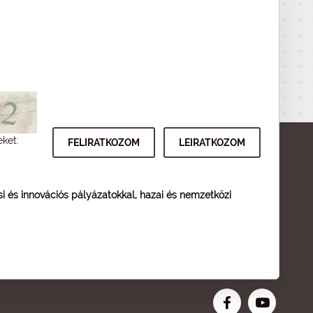
eket:
ési és innovációs pályázatokkal, hazai és nemzetközi