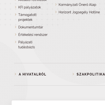
Kormányzati Önerő Alap
KFI pályázatok
Horizont Jogsegély Hotline
Támogatott
projektek
Dokumentumtár
Értékelési rendszer
Pályázati
tudásbázis
A HIVATALRÓL
SZAKPOLITIKA