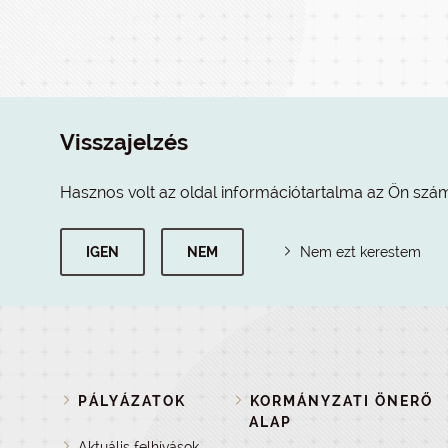
Visszajelzés
Hasznos volt az oldal információtartalma az Ön szá
IGEN
NEM
Nem ezt kerestem
PÁLYÁZATOK
KORMÁNYZATI ÖNERŐ
ALAP
Aktuális felhívások