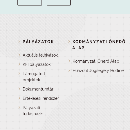
PÁLYÁZATOK
KORMÁNYZATI ÖNERŐ
ALAP
Aktuális felhívások
Kormányzati Önerő Alap
KFI pályázatok
Horizont Jogsegély Hotline
Támogatott
projektek
Dokumentumtár
Értékelési rendszer
Pályázati
tudásbázis