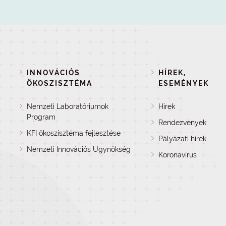
INNOVÁCIÓS
HÍREK,
ÖKOSZISZTÉMA
ESEMÉNYEK
Nemzeti Laboratóriumok
Hírek
Program
Rendezvények
KFI ökoszisztéma fejlesztése
Pályázati hírek
Nemzeti Innovációs Ügynökség
Koronavírus