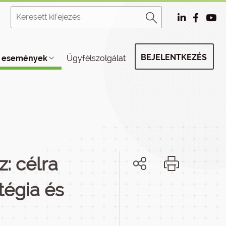
BEJELENTKEZÉS
, események
Ügyfélszolgálat
: célra
atégia és