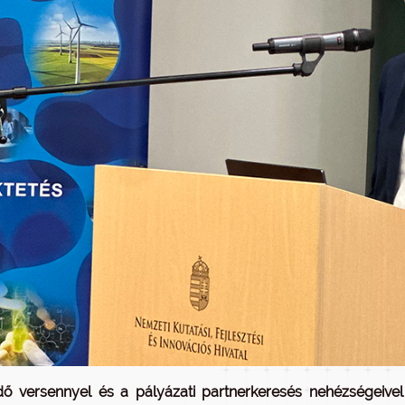
dő versennyel és a pályázati partnerkeresés nehézségeive