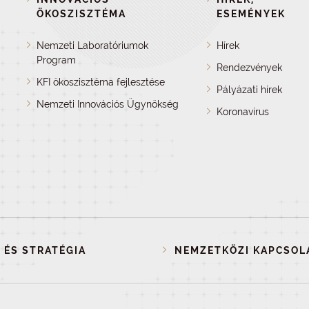
ÖKOSZISZTÉMA
ESEMÉNYEK
Nemzeti Laboratóriumok
Hírek
Program
Rendezvények
KFI ökoszisztéma fejlesztése
Pályázati hírek
Nemzeti Innovációs Ügynökség
Koronavírus
 ÉS STRATÉGIA
NEMZETKÖZI KAPCSOL