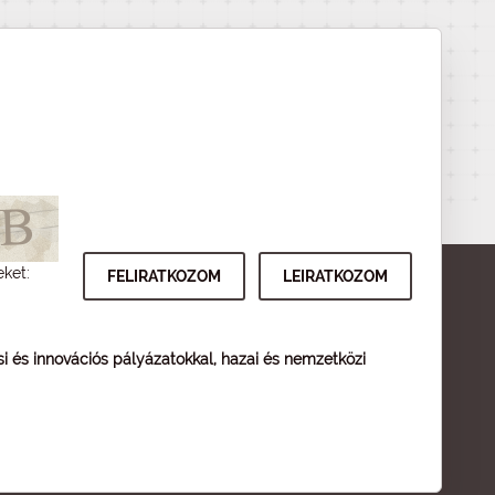
eket:
ési és innovációs pályázatokkal, hazai és nemzetközi