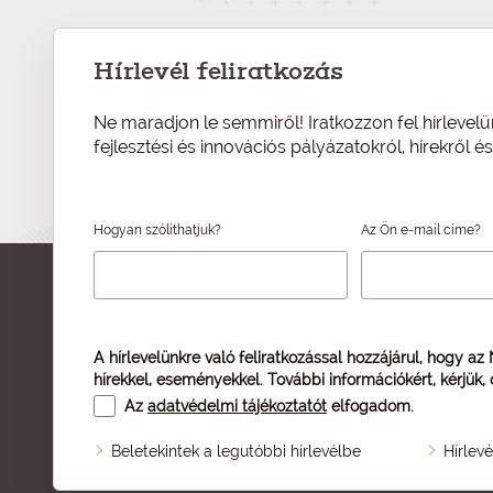
Hírlevél feliratkozás
Ne maradjon le semmiről! Iratkozzon fel hírlevelü
fejlesztési és innovációs pályázatokról, hírekről 
Hogyan szólíthatjuk?
Az Ön e-mail címe?
A hírlevelünkre való feliratkozással hozzájárul, hogy az
hírekkel, eseményekkel. További információkért, kérjük,
Az
adatvédelmi tájékoztatót
elfogadom.
Beletekintek a legutóbbi hírlevélbe
Hírlev