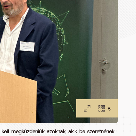
5
l kell megküzdeniük azoknak, akik be szeretnének