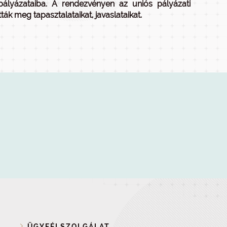
 pályázataiba. A rendezvényen az uniós pályázati
ták meg tapasztalataikat, javaslataikat.
ÜGYFÉLSZOLGÁLAT