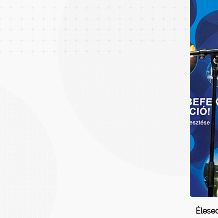
Élese