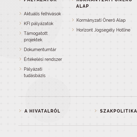
ALAP
Aktuális felhívások
Kormányzati Önerő Alap
KFI pályázatok
Horizont Jogsegély Hotline
Támogatott
projektek
Dokumentumtár
Értékelési rendszer
Pályázati
tudásbázis
A HIVATALRÓL
SZAKPOLITIKA