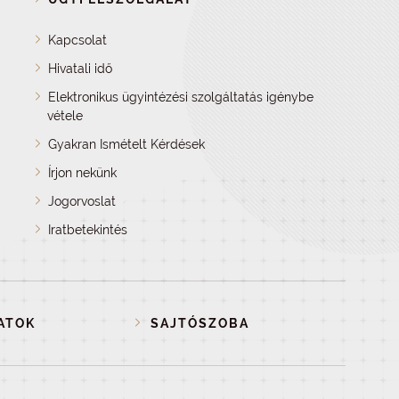
Kapcsolat
Hivatali idő
Elektronikus ügyintézési szolgáltatás igénybe
vétele
Gyakran Ismételt Kérdések
Írjon nekünk
Jogorvoslat
Iratbetekintés
ATOK
SAJTÓSZOBA