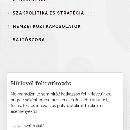
SZAKPOLITIKA ÉS STRATÉGIA
NEMZETKÖZI KAPCSOLATOK
SAJTÓSZOBA
Hírlevél feliratkozás
Ne maradjon le semmiről! Iratkozzon fel hírlevelünkre,
hogy elsőként értesülhessen a legfrissebb kutatási,
fejlesztési és innovációs pályázatokról, hírekről és
eseményekről!
Hogyan szólíthatjuk?