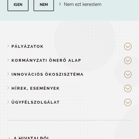
Nem ezt kerestem
IGEN
NEM
PÁLYÁZATOK
KORMÁNYZATI ÖNERŐ ALAP
INNOVÁCIÓS ÖKOSZISZTÉMA
HÍREK, ESEMÉNYEK
ÜGYFÉLSZOLGÁLAT
A HIVATALRÓL