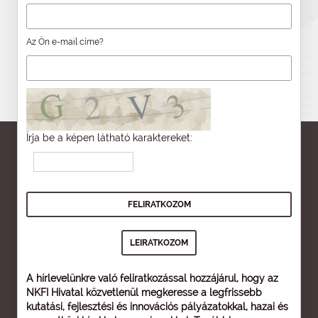
Az Ön e-mail címe?
Írja be a képen látható karaktereket:
A hírlevelünkre való feliratkozással hozzájárul, hogy az
NKFI Hivatal közvetlenül megkeresse a legfrissebb
kutatási, fejlesztési és innovációs pályázatokkal, hazai és