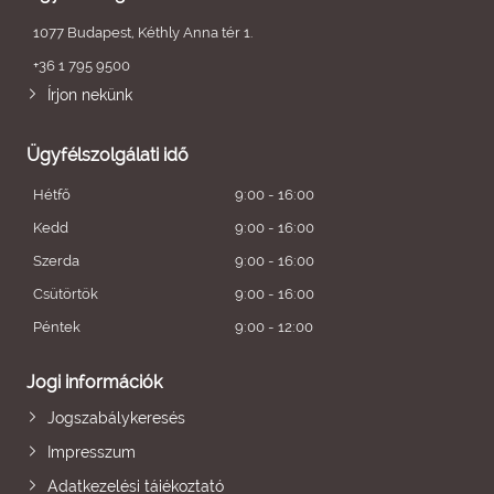
1077 Budapest, Kéthly Anna tér 1.
+36 1 795 9500
Írjon nekünk
Ügyfélszolgálati idő
Hétfő
9:00 - 16:00
Kedd
9:00 - 16:00
Szerda
9:00 - 16:00
Csütörtök
9:00 - 16:00
Péntek
9:00 - 12:00
Jogi információk
Jogszabálykeresés
Impresszum
Adatkezelési tájékoztató