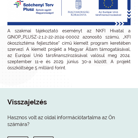
A szakmai tájékoztató eseményt az NKFI Hivatal a
GINOP_PLUSZ-2.1.2-22-2024-00002 azonosító számú, „KFI
ökoszisztéma fejlesztése” című kiemelt program keretében
szervezi. A kiemelt projekt a Magyar Állam támogatásával,
az Európai Unió társfinanszírozásával valósul meg 2024.
szeptember 11-e és 2029. június 30-a között. A projekt
összköltsége 5 milliárd forint.
Visszajelzés
Hasznos volt az oldal információtartalma az Ön
számára?