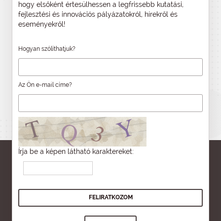
hogy elsőként értesülhessen a legfrissebb kutatási,
fejlesztési és innovációs pályázatokról, hírekről és
eseményekről!
Hogyan szólíthatjuk?
Az Ön e-mail címe?
Írja be a képen látható karaktereket: