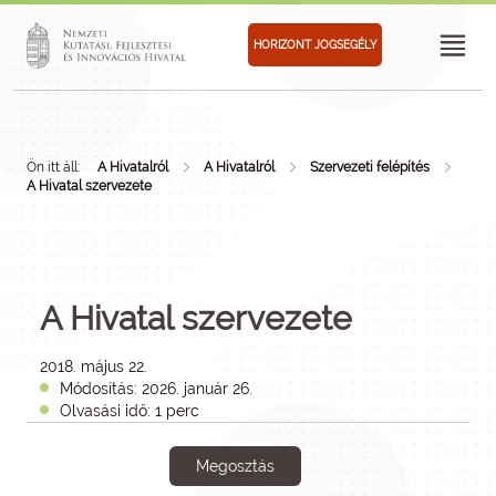
HORIZONT JOGSEGÉLY
Ön itt áll:
A Hivatalról
A Hivatalról
Szervezeti felépítés
A Hivatal szervezete
A Hivatal szervezete
2018. május 22.
Módosítás: 2026. január 26.
Olvasási idő: 1 perc
Megosztás