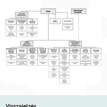
Visszajelzés