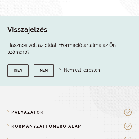
Visszajelzés
Hasznos volt az oldal információtartalma az Ön
számára?
Nem ezt kerestem
IGEN
NEM
PÁLYÁZATOK
KORMÁNYZATI ÖNERŐ ALAP