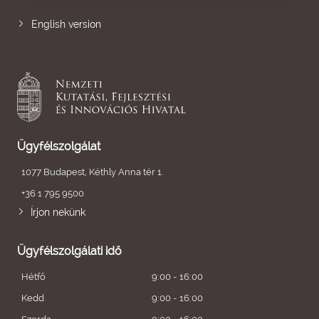
English version
Ügyfélszolgálat
1077 Budapest, Kéthly Anna tér 1.
+36 1 795 9500
Írjon nekünk
Ügyfélszolgálati idő
Hétfő
9:00 - 16:00
Kedd
9:00 - 16:00