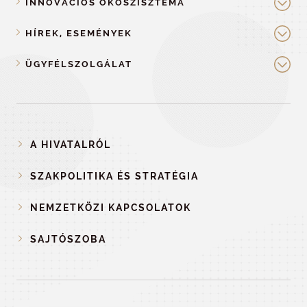
INNOVÁCIÓS ÖKOSZISZTÉMA
HÍREK, ESEMÉNYEK
ÜGYFÉLSZOLGÁLAT
A HIVATALRÓL
SZAKPOLITIKA ÉS STRATÉGIA
NEMZETKÖZI KAPCSOLATOK
SAJTÓSZOBA