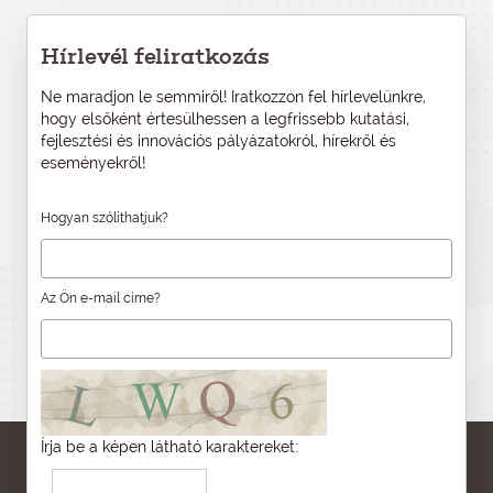
Hírlevél feliratkozás
Ne maradjon le semmiről! Iratkozzon fel hírlevelünkre,
hogy elsőként értesülhessen a legfrissebb kutatási,
fejlesztési és innovációs pályázatokról, hírekről és
eseményekről!
Hogyan szólíthatjuk?
Az Ön e-mail címe?
Írja be a képen látható karaktereket: