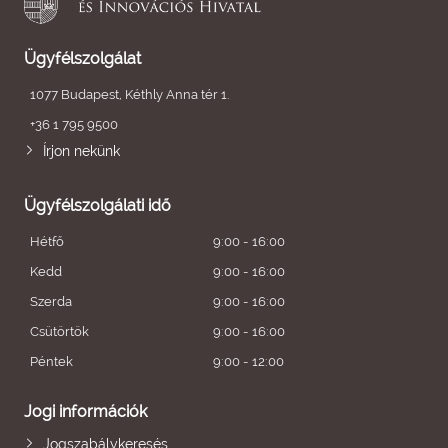
Ügyfélszolgálat
1077 Budapest, Kéthly Anna tér 1.
+36 1 795 9500
Írjon nekünk
Ügyfélszolgálati idő
Hétfő
9:00 - 16:00
Kedd
9:00 - 16:00
Szerda
9:00 - 16:00
Csütörtök
9:00 - 16:00
Péntek
9:00 - 12:00
Jogi információk
Jogszabálykeresés