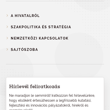
A HIVATALRÓL
SZAKPOLITIKA ÉS STRATÉGIA
NEMZETKÖZI KAPCSOLATOK
SAJTÓSZOBA
Hírlevél feliratkozás
Ne maradjon le semmiről! Iratkozzon fel hírlevelünkre,
hogy elsőként értesülhessen a legfrissebb kutatási,
fejlesztési és innovációs pályázatokról, hírekről és