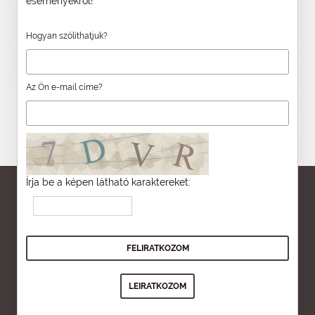
eseményekről!
Hogyan szólíthatjuk?
Az Ön e-mail címe?
Írja be a képen látható karaktereket: