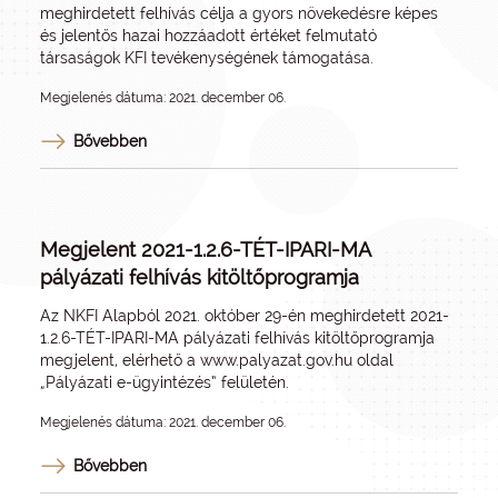
meghirdetett felhívás célja a gyors növekedésre képes
és jelentős hazai hozzáadott értéket felmutató
társaságok KFI tevékenységének támogatása.
Megjelenés dátuma: 2021. december 06.
Bővebben
Megjelent 2021-1.2.6-TÉT-IPARI-MA
pályázati felhívás kitöltőprogramja
Az NKFI Alapból 2021. október 29-én meghirdetett 2021-
1.2.6-TÉT-IPARI-MA pályázati felhívás kitöltőprogramja
megjelent, elérhető a
www.palyazat.gov.hu
oldal
„Pályázati e-ügyintézés” felületén.
Megjelenés dátuma: 2021. december 06.
Bővebben