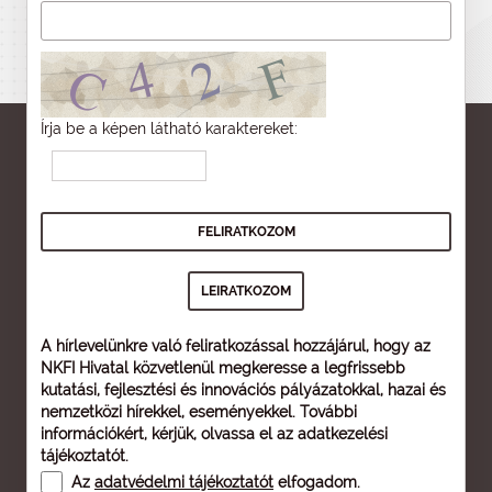
Írja be a képen látható karaktereket:
A hírlevelünkre való feliratkozással hozzájárul, hogy az
NKFI Hivatal közvetlenül megkeresse a legfrissebb
kutatási, fejlesztési és innovációs pályázatokkal, hazai és
nemzetközi hírekkel, eseményekkel. További
információkért, kérjük, olvassa el az
adatkezelési
tájékoztatót
.
Az
adatvédelmi tájékoztatót
elfogadom.