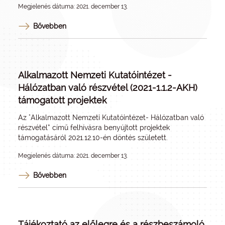
Megjelenés dátuma: 2021. december 13.
Bővebben
Alkalmazott Nemzeti Kutatóintézet -
Hálózatban való részvétel (2021-1.1.2-AKH)
támogatott projektek
Az "Alkalmazott Nemzeti Kutatóintézet- Hálózatban való
részvétel” című felhívásra benyújtott projektek
támogatásáról 2021.12.10-én döntés született.
Megjelenés dátuma: 2021. december 13.
Bővebben
Tájékoztató az előlegre és a részbeszámoló