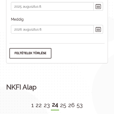
Meddig
FELTÉTELEK TÖRLÉSE
NKFI Alap
24
1
22
23
25
26
53