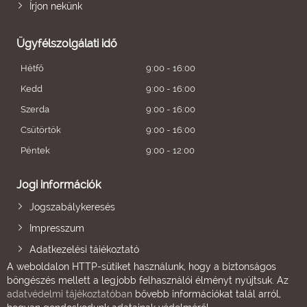
Írjon nekünk
Ügyfélszolgálati idő
Hétfő
9:00 - 16:00
Kedd
9:00 - 16:00
Szerda
9:00 - 16:00
Csütörtök
9:00 - 16:00
Péntek
9:00 - 12:00
Jogi információk
Jogszabálykeresés
Impresszum
Adatkezelési tájékoztató
A weboldalon HTTP-sütiket használunk, hogy a biztonságos
böngészés mellett a legjobb felhasználói élményt nyújtsuk. Az
adatvédelmi tájékoztatóban
bővebb információkat talál arról,