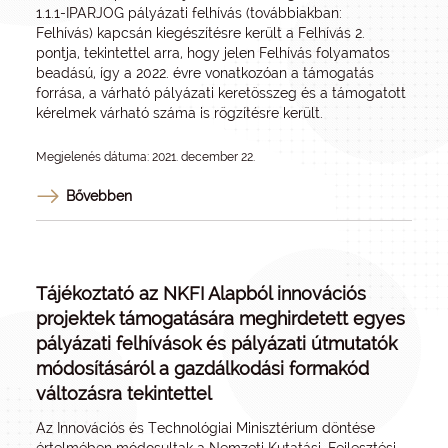
1.1.1-IPARJOG pályázati felhívás (továbbiakban:
Felhívás) kapcsán kiegészítésre került a Felhívás 2.
pontja, tekintettel arra, hogy jelen Felhívás folyamatos
beadású, így a 2022. évre vonatkozóan a támogatás
forrása, a várható pályázati keretösszeg és a támogatott
kérelmek várható száma is rögzítésre került.
Megjelenés dátuma: 2021. december 22.
Bővebben
Tájékoztató az NKFI Alapból innovációs
projektek támogatására meghirdetett egyes
pályázati felhívások és pályázati útmutatók
módosításáról a gazdálkodási formakód
változásra tekintettel
Az Innovációs és Technológiai Minisztérium döntése