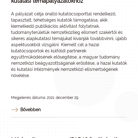
kutatási témapályázatokhoz
A pályázat célja önálló kutatócsoporttal rendelkező,
tapasztalt, tehetséges kutatók támogatása, akik
kiemelkedő publikációs aktivitást folytatnak,
tudományterületük nemzetközileg elismert szakértői és
sikeres alapkutatási témájukat kívánják továbbvinni, újabb
aspektusokból vizsgálni. Kiemelt cél a hazai
kutatócsoportok és külföldi partnerek
együttműködésének elősegítése, a magyar tudomány
nemzetközi beágyazottságának erősítése, a hazai kutatók
és kutatási intézmények nemzetközi elismertségének
növelése.
Megjelenés dátuma: 2021. december 29.
Bővebben