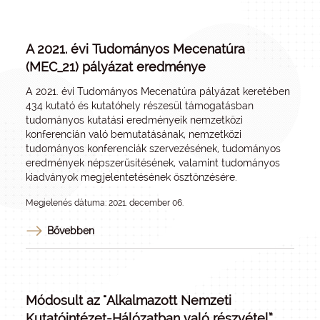
A 2021. évi Tudományos Mecenatúra
(MEC_21) pályázat eredménye
A 2021. évi Tudományos Mecenatúra pályázat keretében
434 kutató és kutatóhely részesül támogatásban
tudományos kutatási eredményeik nemzetközi
konferencián való bemutatásának, nemzetközi
tudományos konferenciák szervezésének, tudományos
eredmények népszerűsítésének, valamint tudományos
kiadványok megjelentetésének ösztönzésére.
Megjelenés dátuma: 2021. december 06.
Bővebben
Módosult az "Alkalmazott Nemzeti
Kutatóintézet-Hálózatban való részvétel”