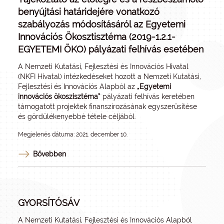
benyújtási határidejére vonatkozó
szabályozás módosításáról az Egyetemi
Innovációs Ökosztisztéma (2019-1.2.1-
EGYETEMI ÖKO) pályázati felhívás esetében
A Nemzeti Kutatási, Fejlesztési és Innovációs Hivatal
(NKFI Hivatal) intézkedéseket hozott a Nemzeti Kutatási,
Fejlesztési és Innovációs Alapból az
„Egyetemi
innovációs ökoszisztéma”
pályázati felhívás keretében
támogatott projektek finanszírozásának egyszerűsítése
és gördülékenyebbé tétele céljából.
Megjelenés dátuma: 2021. december 10.
Bővebben
GYORSÍTÓSÁV
A Nemzeti Kutatási, Fejlesztési és Innovációs Alapból