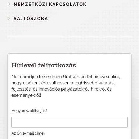
NEMZETKÖZI KAPCSOLATOK
SAJTÓSZOBA
Hírlevél feliratkozás
Ne maradjon le semmiről! Iratkozzon fel hírlevelünkre,
hogy elsőként értesülhessen a legfrissebb kutatási,
fejlesztési és innovációs pályázatokról, hírekről és
eseményekről!
Hogyan szólíthatjuk?
Az Ön e-mail címe?