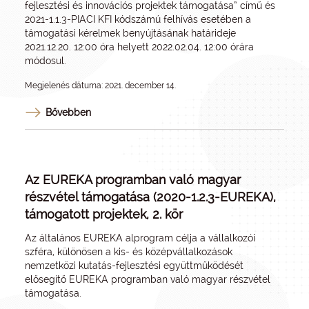
fejlesztési és innovációs projektek támogatása” című és
2021-1.1.3-PIACI KFI kódszámú felhívás esetében a
támogatási kérelmek benyújtásának határideje
2021.12.20. 12:00 óra helyett 2022.02.04. 12:00 órára
módosul.
Megjelenés dátuma: 2021. december 14.
Bővebben
Az EUREKA programban való magyar
részvétel támogatása (2020-1.2.3-EUREKA),
támogatott projektek, 2. kör
Az általános EUREKA alprogram célja a vállalkozói
szféra, különösen a kis- és középvállalkozások
nemzetközi kutatás-fejlesztési együttműködését
elősegítő EUREKA programban való magyar részvétel
támogatása.