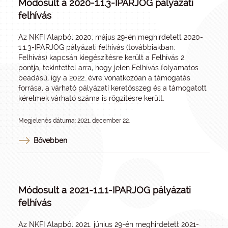
Módosult a 2020-1.1.3-IPARJOG pályázati
felhívás
Az NKFI Alapból 2020. május 29-én meghirdetett 2020-
1.1.3-IPARJOG pályázati felhívás (továbbiakban:
Felhívás) kapcsán kiegészítésre került a Felhívás 2.
pontja, tekintettel arra, hogy jelen Felhívás folyamatos
beadású, így a 2022. évre vonatkozóan a támogatás
forrása, a várható pályázati keretösszeg és a támogatott
kérelmek várható száma is rögzítésre került.
Megjelenés dátuma: 2021. december 22.
Bővebben
Módosult a 2021-1.1.1-IPARJOG pályázati
felhívás
Az NKFI Alapból 2021. június 29-én meghirdetett 2021-