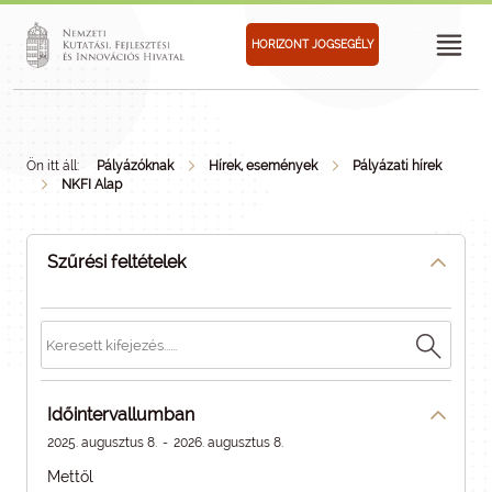
HORIZONT JOGSEGÉLY
Ön itt áll:
Pályázóknak
Hírek, események
Pályázati hírek
NKFI Alap
Szűrési feltételek
Időintervallumban
2025. augusztus 8.
-
2026. augusztus 8.
Mettől