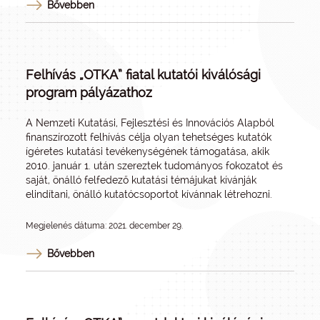
Bővebben
Felhívás „OTKA” fiatal kutatói kiválósági
program pályázathoz
A Nemzeti Kutatási, Fejlesztési és Innovációs Alapból
finanszírozott felhívás célja olyan tehetséges kutatók
ígéretes kutatási tevékenységének támogatása, akik
2010. január 1. után szereztek tudományos fokozatot és
saját, önálló felfedező kutatási témájukat kívánják
elindítani, önálló kutatócsoportot kívánnak létrehozni.
Megjelenés dátuma: 2021. december 29.
Bővebben