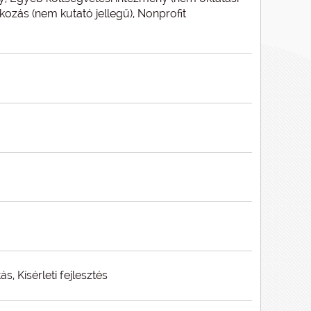
lkozás (nem kutató jellegű), Nonprofit
ás, Kísérleti fejlesztés