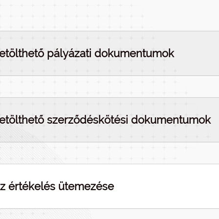
etölthető pályázati dokumentumok
etölthető szerződéskötési dokumentumok
z értékelés ütemezése