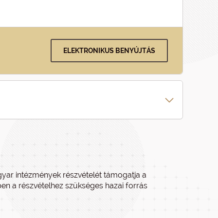
ELEKTRONIKUS BENYÚJTÁS
agyar intézmények részvételét támogatja a
 a részvételhez szükséges hazai forrás