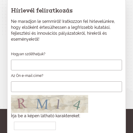
Hírlevél feliratkozás
Ne maradjon le semmiről! Iratkozzon fel hírlevelünkre,
hogy elsőként értesülhessen a legfrissebb kutatási,
fejlesztési és innovációs pályázatokról, hírekről és
eseményekről!
Hogyan szólíthatjuk?
Az Ön e-mail címe?
Írja be a képen látható karaktereket: