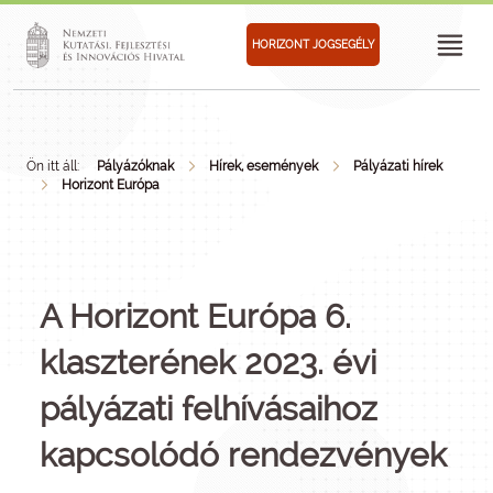
HORIZONT JOGSEGÉLY
Ön itt áll:
Pályázóknak
Hírek, események
Pályázati hírek
Horizont Európa
A Horizont Európa 6.
klaszterének 2023. évi
pályázati felhívásaihoz
kapcsolódó rendezvények