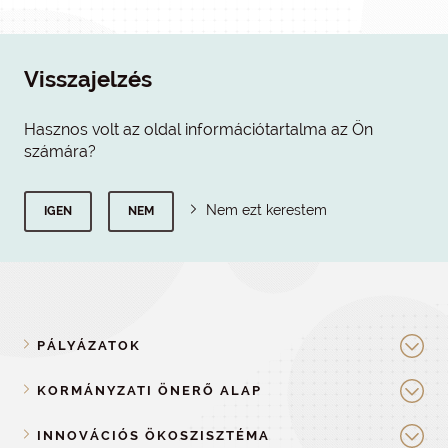
Visszajelzés
Hasznos volt az oldal információtartalma az Ön
számára?
Nem ezt kerestem
IGEN
NEM
PÁLYÁZATOK
KORMÁNYZATI ÖNERŐ ALAP
INNOVÁCIÓS ÖKOSZISZTÉMA