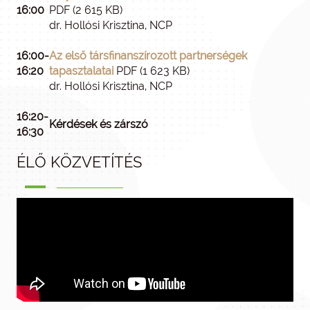
16:00
PDF (2 615 KB)
dr. Hollósi Krisztina, NCP
16:00-
Az első társfinanszírozott partnerségek
16:20
tapasztalatai
PDF (1 623 KB)
dr. Hollósi Krisztina, NCP
16:20-
Kérdések és zárszó
16:30
ÉLŐ KÖZVETÍTÉS