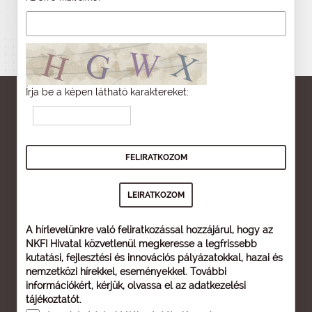
Írja be a képen látható karaktereket:
A hírlevelünkre való feliratkozással hozzájárul, hogy az
NKFI Hivatal közvetlenül megkeresse a legfrissebb
kutatási, fejlesztési és innovációs pályázatokkal, hazai és
nemzetközi hírekkel, eseményekkel. További
információkért, kérjük, olvassa el az
adatkezelési
tájékoztatót
.