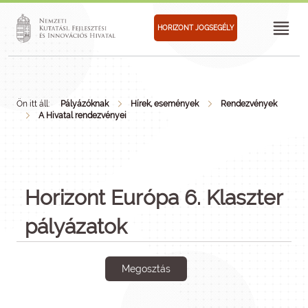
HORIZONT JOGSEGÉLY
Ön itt áll:
Pályázóknak
Hírek, események
Rendezvények
A Hivatal rendezvényei
Horizont Európa 6. Klaszter
pályázatok
Megosztás