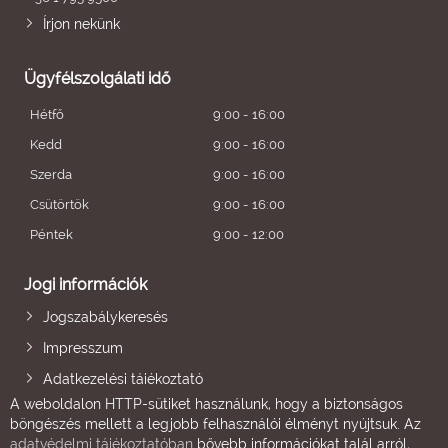
Írjon nekünk
Ügyfélszolgálati idő
Hétfő
9:00 - 16:00
Kedd
9:00 - 16:00
Szerda
9:00 - 16:00
Csütörtök
9:00 - 16:00
Péntek
9:00 - 12:00
Jogi információk
Jogszabálykeresés
Impresszum
Adatkezelési tájékoztató
A weboldalon HTTP-sütiket használunk, hogy a biztonságos
böngészés mellett a legjobb felhasználói élményt nyújtsuk. Az
adatvédelmi tájékoztatóban
bővebb információkat talál arról,