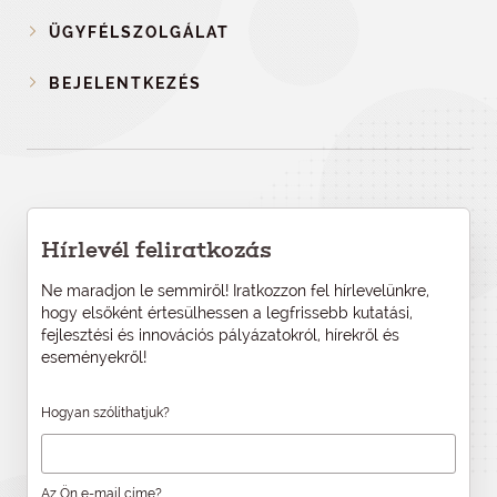
ÜGYFÉLSZOLGÁLAT
BEJELENTKEZÉS
Hírlevél feliratkozás
Ne maradjon le semmiről! Iratkozzon fel hírlevelünkre,
hogy elsőként értesülhessen a legfrissebb kutatási,
fejlesztési és innovációs pályázatokról, hírekről és
eseményekről!
Hogyan szólíthatjuk?
Az Ön e-mail címe?