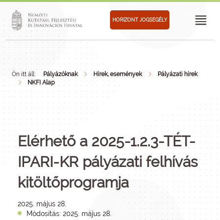
HORIZONT JOGSEGÉLY
Ön itt áll:
Pályázóknak
Hírek, események
Pályázati hírek
NKFI Alap
Elérhető a 2025-1.2.3-TÉT-
IPARI-KR pályázati felhívás
kitöltőprogramja
2025. május 28.
Módosítás: 2025. május 28.