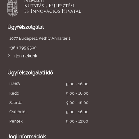
Ügyfélszolgálat
1077 Budapest, Kéthly Anna tér 1.
+36 1 795 9500
Írjon nekünk
Ügyfélszolgálati idő
Hétfő
9:00 - 16:00
Kedd
9:00 - 16:00
Szerda
9:00 - 16:00
Csütörtök
9:00 - 16:00
Péntek
9:00 - 12:00
Jogi információk