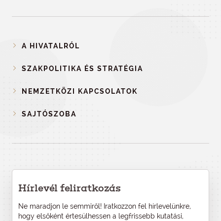
A HIVATALRÓL
SZAKPOLITIKA ÉS STRATÉGIA
NEMZETKÖZI KAPCSOLATOK
SAJTÓSZOBA
Hírlevél feliratkozás
Ne maradjon le semmiről! Iratkozzon fel hírlevelünkre,
hogy elsőként értesülhessen a legfrissebb kutatási,