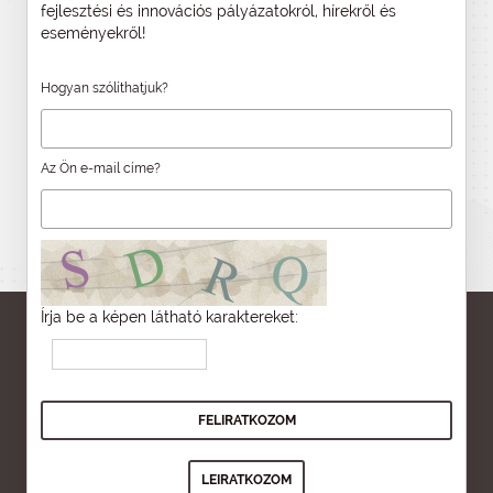
fejlesztési és innovációs pályázatokról, hírekről és
eseményekről!
Hogyan szólíthatjuk?
Az Ön e-mail címe?
Írja be a képen látható karaktereket: