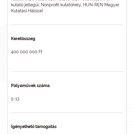
kutató jellegű), Nonprofit kutatóhely, HUN-REN Magyar
Kutatási Hálózat
Keretösszeg
400 000 000 Ft
Pályaművek száma
5-13
Igényelhető támogatás