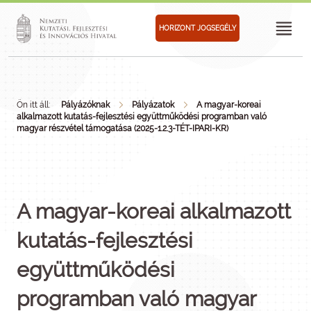
HORIZONT JOGSEGÉLY
Ön itt áll:
Pályázóknak
Pályázatok
A magyar-koreai
alkalmazott kutatás-fejlesztési együttműködési programban való
magyar részvétel támogatása (2025-1.2.3-TÉT-IPARI-KR)
A magyar-koreai alkalmazott
kutatás-fejlesztési
együttműködési
programban való magyar