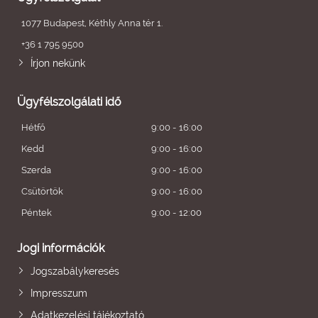
1077 Budapest, Kéthly Anna tér 1.
+36 1 795 9500
Írjon nekünk
Ügyfélszolgálati idő
Hétfő
9:00 - 16:00
Kedd
9:00 - 16:00
Szerda
9:00 - 16:00
Csütörtök
9:00 - 16:00
Péntek
9:00 - 12:00
Jogi információk
Jogszabálykeresés
Impresszum
Adatkezelési tájékoztató