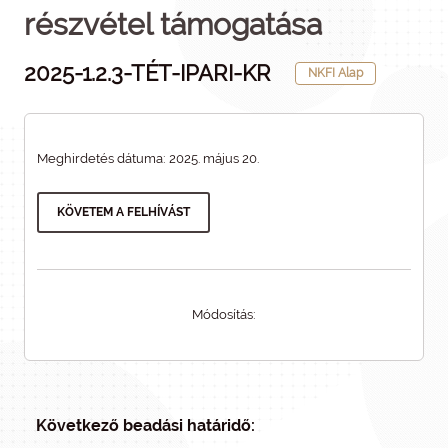
részvétel támogatása
2025-1.2.3-TÉT-IPARI-KR
NKFI Alap
Meghirdetés dátuma: 2025. május 20.
KÖVETEM A FELHÍVÁST
Módosítás:
Következő beadási határidő: