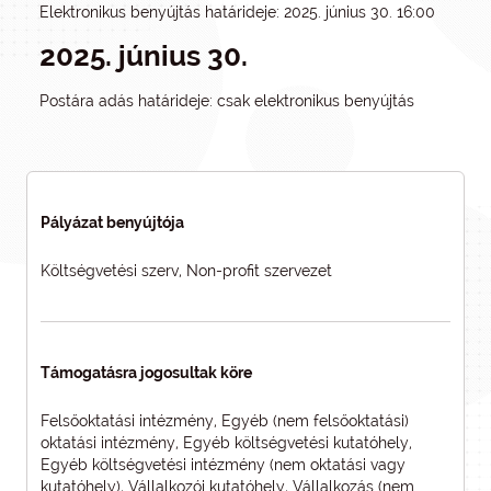
Elektronikus benyújtás határideje: 2025. június 30. 16:00
2025. június 30.
Postára adás határideje: csak elektronikus benyújtás
Pályázat benyújtója
Költségvetési szerv, Non-profit szervezet
Támogatásra jogosultak köre
Felsőoktatási intézmény, Egyéb (nem felsőoktatási)
oktatási intézmény, Egyéb költségvetési kutatóhely,
Egyéb költségvetési intézmény (nem oktatási vagy
kutatóhely), Vállalkozói kutatóhely, Vállalkozás (nem