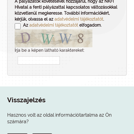
A pályázatok követésével hozzájárul, hogy az NKFI
Hivatal a fenti pályázattal kapcsolatos változásokkal
közvetlenül megkeresse. További információkért,
kérjük, olvassa el az
adatvédelmi tájékoztatót
.
Az
adatvédelmi tájékoztatót
elfogadom.
Írja be a képen látható karaktereket:
Visszajelzés
Hasznos volt az oldal információtartalma az Ön
számára?