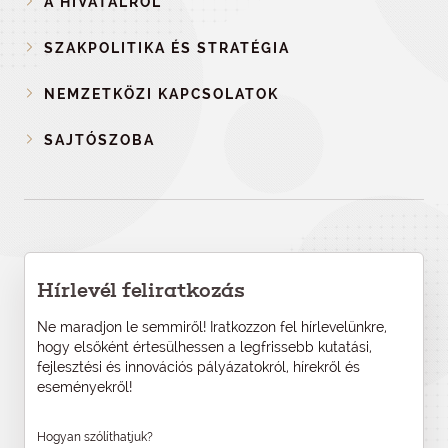
A HIVATALRÓL
SZAKPOLITIKA ÉS STRATÉGIA
NEMZETKÖZI KAPCSOLATOK
SAJTÓSZOBA
Hírlevél feliratkozás
Ne maradjon le semmiről! Iratkozzon fel hírlevelünkre,
hogy elsőként értesülhessen a legfrissebb kutatási,
fejlesztési és innovációs pályázatokról, hírekről és
eseményekről!
Hogyan szólíthatjuk?