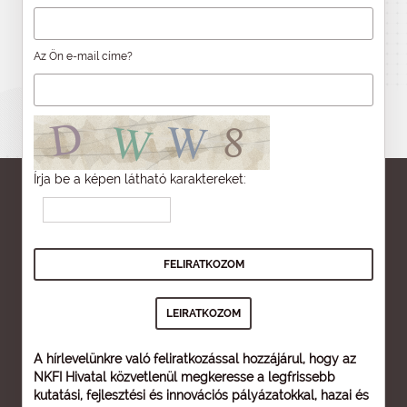
Az Ön e-mail címe?
Írja be a képen látható karaktereket:
A hírlevelünkre való feliratkozással hozzájárul, hogy az
NKFI Hivatal közvetlenül megkeresse a legfrissebb
kutatási, fejlesztési és innovációs pályázatokkal, hazai és