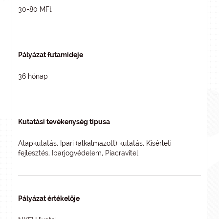
30-80 MFt
Pályázat futamideje
36 hónap
Kutatási tevékenység típusa
Alapkutatás, Ipari (alkalmazott) kutatás, Kísérleti
fejlesztés, Iparjogvédelem, Piacravitel
Pályázat értékelője