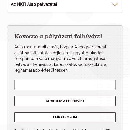
Az NKFI Alap pályázatai
Kövesse a pályázati felhívást!
Adja meg e-mail címét, hogy a A magyar-koreai
alkalmazott kutatás-fejlesztési együttműködési
programban való magyar részvétel támogatása
pályázati felhí­vással kapcsolatos változásokról a
leghamarabb értesülhessen.