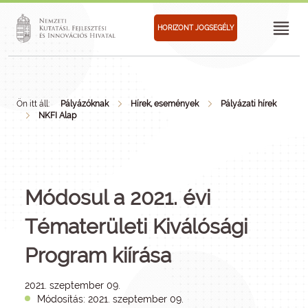
HORIZONT JOGSEGÉLY
Ön itt áll:
Pályázóknak
Hírek, események
Pályázati hírek
NKFI Alap
Módosul a 2021. évi
Tématerületi Kiválósági
Program kiírása
2021. szeptember 09.
Módosítás: 2021. szeptember 09.