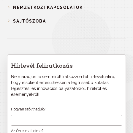
NEMZETKÖZI KAPCSOLATOK
SAJTÓSZOBA
Hírlevél feliratkozás
Ne maradjon le semmiről! Iratkozzon fel hírlevelünkre,
hogy elsőként értesülhessen a legfrissebb kutatási,
fejlesztési és innovációs pályázatokról, hírekről és
eseményekről!
Hogyan szólíthatjuk?
Az Ön e-mail címe?