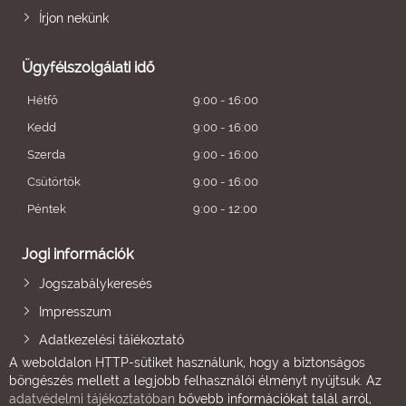
Írjon nekünk
Ügyfélszolgálati idő
Hétfő
9:00 - 16:00
Kedd
9:00 - 16:00
Szerda
9:00 - 16:00
Csütörtök
9:00 - 16:00
Péntek
9:00 - 12:00
Jogi információk
Jogszabálykeresés
Impresszum
Adatkezelési tájékoztató
A weboldalon HTTP-sütiket használunk, hogy a biztonságos
böngészés mellett a legjobb felhasználói élményt nyújtsuk. Az
adatvédelmi tájékoztatóban
bővebb információkat talál arról,