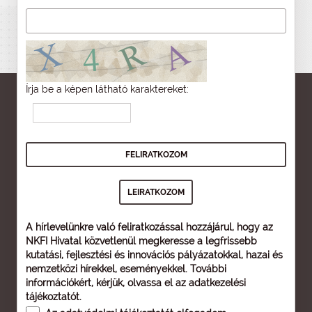
Írja be a képen látható karaktereket:
A hírlevelünkre való feliratkozással hozzájárul, hogy az
NKFI Hivatal közvetlenül megkeresse a legfrissebb
kutatási, fejlesztési és innovációs pályázatokkal, hazai és
nemzetközi hírekkel, eseményekkel. További
információkért, kérjük, olvassa el az
adatkezelési
tájékoztatót
.