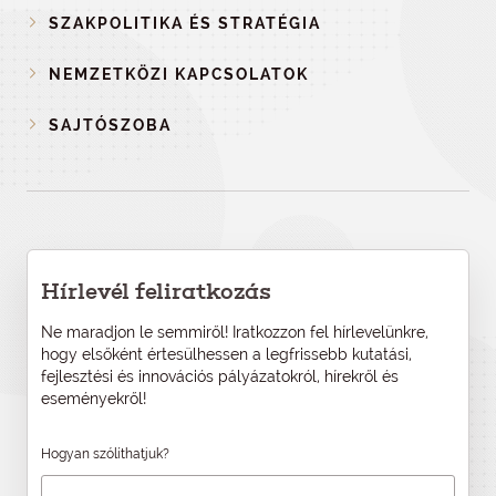
SZAKPOLITIKA ÉS STRATÉGIA
NEMZETKÖZI KAPCSOLATOK
SAJTÓSZOBA
Hírlevél feliratkozás
Ne maradjon le semmiről! Iratkozzon fel hírlevelünkre,
hogy elsőként értesülhessen a legfrissebb kutatási,
fejlesztési és innovációs pályázatokról, hírekről és
eseményekről!
Hogyan szólíthatjuk?