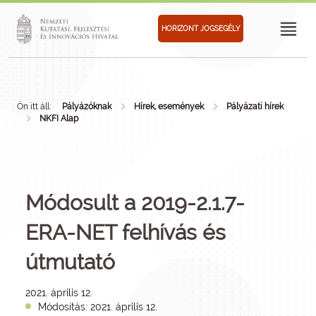
HORIZONT JOGSEGÉLY
Ön itt áll:
Pályázóknak
Hírek, események
Pályázati hírek
NKFI Alap
Módosult a 2019-2.1.7-
ERA-NET felhívás és
útmutató
2021. április 12.
Módosítás: 2021. április 12.