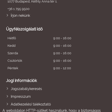
1077 Budapest, Kéthly Anna tér 1.
+36 1 795 9500
Írjon nekünk
Ügyfélszolgálati idő
Hétfő
9:00 - 16:00
Kedd
9:00 - 16:00
Szerda
9:00 - 16:00
Csütörtök
9:00 - 16:00
Péntek
9:00 - 12:00
Jogi információk
Jogszabálykeresés
Impresszum
Adatkezelési tájékoztató
A weboldalon HTTP-sütiket használunk, hogy a biztonságos