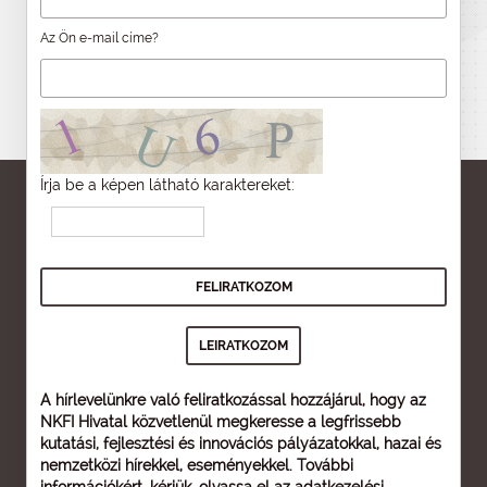
Az Ön e-mail címe?
Írja be a képen látható karaktereket:
A hírlevelünkre való feliratkozással hozzájárul, hogy az
NKFI Hivatal közvetlenül megkeresse a legfrissebb
kutatási, fejlesztési és innovációs pályázatokkal, hazai és
nemzetközi hírekkel, eseményekkel. További