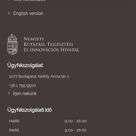
English version
Ügyfélszolgálat
1077 Budapest, Kéthly Anna tér 1.
+36 1 795 9500
Írjon nekünk
Ügyfélszolgálati idő
Hétfő
9:00 - 16:00
Kedd
9:00 - 16:00