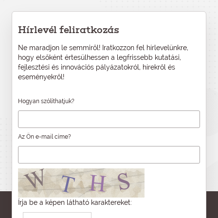
Hírlevél feliratkozás
Ne maradjon le semmiről! Iratkozzon fel hírlevelünkre,
hogy elsőként értesülhessen a legfrissebb kutatási,
fejlesztési és innovációs pályázatokról, hírekről és
eseményekről!
Hogyan szólíthatjuk?
Az Ön e-mail címe?
Írja be a képen látható karaktereket: