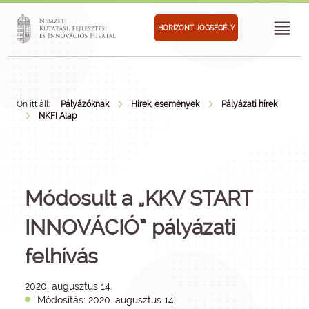
HORIZONT JOGSEGÉLY
Ön itt áll:
Pályázóknak
Hírek, események
Pályázati hírek
NKFI Alap
Módosult a „KKV START
INNOVÁCIÓ” pályázati
felhívás
2020. augusztus 14.
Módosítás: 2020. augusztus 14.