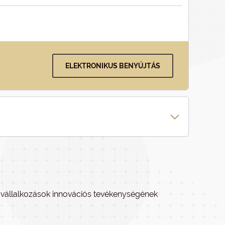
ELEKTRONIKUS BENYÚJTÁS
kisvállalkozások innovációs tevékenységének