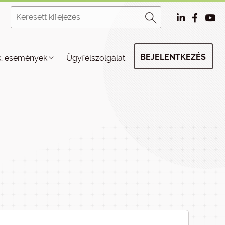
BEJELENTKEZÉS
k, események
Ügyfélszolgálat