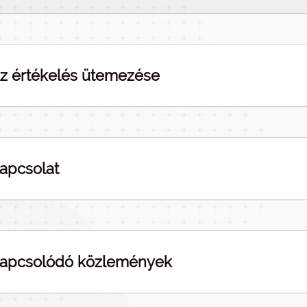
z értékelés ütemezése
apcsolat
apcsolódó közlemények