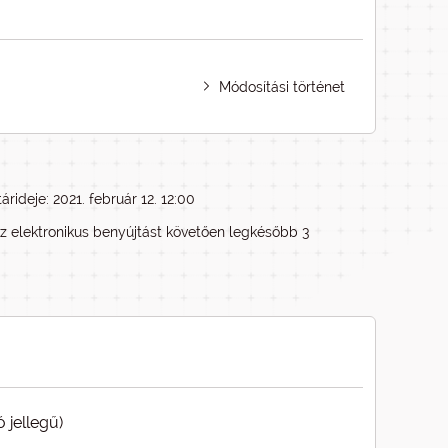
Módosítási történet
rideje: 2021. február 12. 12:00
az elektronikus benyújtást követően legkésőbb 3
 jellegű)