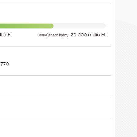
lió Ft
20 000 millió Ft
Benyújtható igény:
770