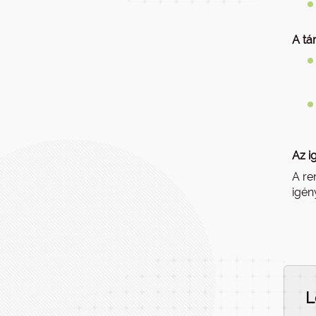
A tá
Az i
A re
igén
L