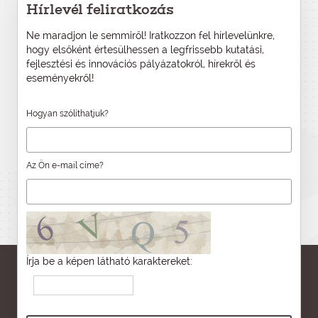
Hírlevél feliratkozás
Ne maradjon le semmiről! Iratkozzon fel hírlevelünkre,
hogy elsőként értesülhessen a legfrissebb kutatási,
fejlesztési és innovációs pályázatokról, hírekről és
eseményekről!
Hogyan szólíthatjuk?
Az Ön e-mail címe?
Írja be a képen látható karaktereket: