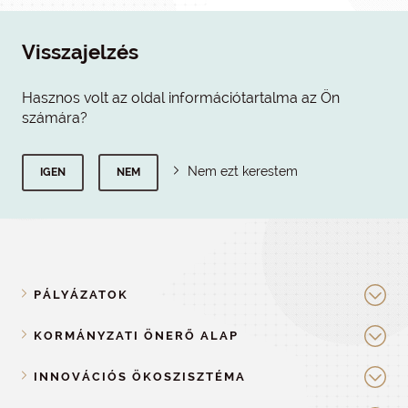
Visszajelzés
Hasznos volt az oldal információtartalma az Ön
számára?
Nem ezt kerestem
IGEN
NEM
PÁLYÁZATOK
KORMÁNYZATI ÖNERŐ ALAP
INNOVÁCIÓS ÖKOSZISZTÉMA