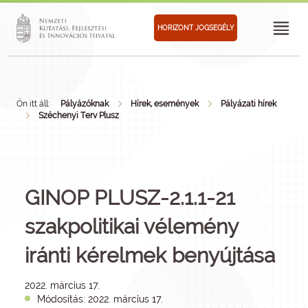
HORIZONT JOGSEGÉLY
Ön itt áll:
Pályázóknak
Hírek, események
Pályázati hírek
Széchenyi Terv Plusz
GINOP PLUSZ-2.1.1-21
szakpolitikai vélemény
iránti kérelmek benyújtása
2022. március 17.
Módosítás: 2022. március 17.