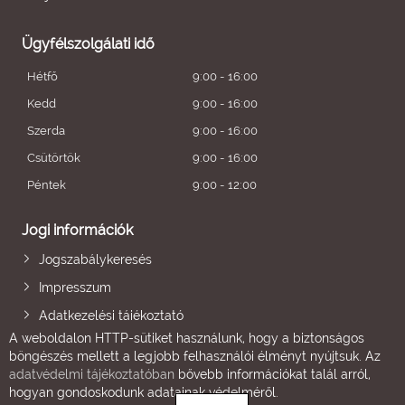
Ügyfélszolgálati idő
Hétfő
9:00 - 16:00
Kedd
9:00 - 16:00
Szerda
9:00 - 16:00
Csütörtök
9:00 - 16:00
Péntek
9:00 - 12:00
Jogi információk
Jogszabálykeresés
Impresszum
Adatkezelési tájékoztató
A weboldalon HTTP-sütiket használunk, hogy a biztonságos
böngészés mellett a legjobb felhasználói élményt nyújtsuk. Az
adatvédelmi tájékoztatóban
bővebb információkat talál arról,
hogyan gondoskodunk adatainak védelméről.