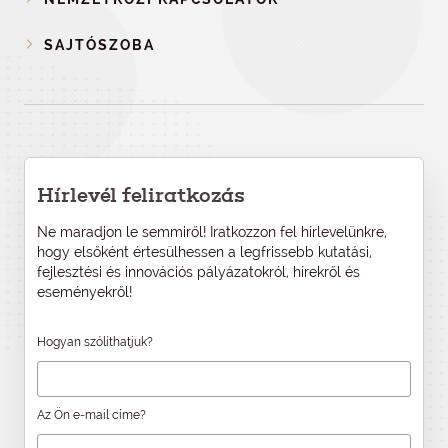
SAJTÓSZOBA
Hírlevél feliratkozás
Ne maradjon le semmiről! Iratkozzon fel hírlevelünkre,
hogy elsőként értesülhessen a legfrissebb kutatási,
fejlesztési és innovációs pályázatokról, hírekről és
eseményekről!
Hogyan szólíthatjuk?
Az Ön e-mail címe?