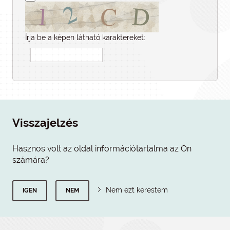
Írja be a képen látható karaktereket:
Visszajelzés
Hasznos volt az oldal információtartalma az Ön
számára?
Nem ezt kerestem
IGEN
NEM