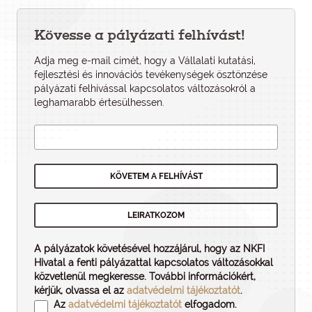
Kövesse a pályázati felhívást!
Adja meg e-mail címét, hogy a Vállalati kutatási,
fejlesztési és innovációs tevékenységek ösztönzése
pályázati felhí­vással kapcsolatos változásokról a
leghamarabb értesülhessen.
A pályázatok követésével hozzájárul, hogy az NKFI
Hivatal a fenti pályázattal kapcsolatos változásokkal
közvetlenül megkeresse. További információkért,
kérjük, olvassa el az
adatvédelmi tájékoztatót
.
Az
adatvédelmi tájékoztatót
elfogadom.