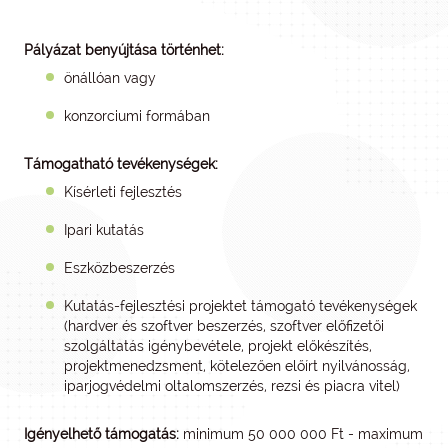
Pályázat benyújtása történhet:
önállóan vagy
konzorciumi formában
Támogatható tevékenységek:
Kísérleti fejlesztés
Ipari kutatás
Eszközbeszerzés
Kutatás-fejlesztési projektet támogató tevékenységek
(hardver és szoftver beszerzés, szoftver előfizetői
szolgáltatás igénybevétele, projekt előkészítés,
projektmenedzsment, kötelezően előírt nyilvánosság,
iparjogvédelmi oltalomszerzés, rezsi és piacra vitel)
Igényelhető támogatás:
minimum 50 000 000 Ft - maximum