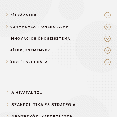
PÁLYÁZATOK
KORMÁNYZATI ÖNERŐ ALAP
INNOVÁCIÓS ÖKOSZISZTÉMA
HÍREK, ESEMÉNYEK
ÜGYFÉLSZOLGÁLAT
A HIVATALRÓL
SZAKPOLITIKA ÉS STRATÉGIA
NEMZETKÖZI KAPCSOLATOK