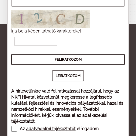
Írja be a képen látható karaktereket:
A hírlevelünkre való feliratkozással hozzájárul, hogy az
NKFI Hivatal közvetlenül megkeresse a legfrissebb
kutatási, fejlesztési és innovációs pályázatokkal, hazai és
nemzetközi hírekkel, eseményekkel. További
információkért, kérjük, olvassa el az
adatkezelési
tájékoztatót
.
Az
adatvédelmi tájékoztatót
elfogadom.