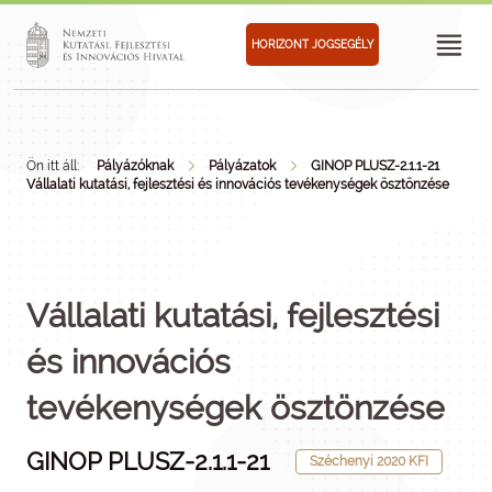
HORIZONT JOGSEGÉLY
Ön itt áll:
Pályázóknak
Pályázatok
GINOP PLUSZ-2.1.1-21
Vállalati kutatási, fejlesztési és innovációs tevékenységek ösztönzése
Vállalati kutatási, fejlesztési
és innovációs
tevékenységek ösztönzése
GINOP PLUSZ-2.1.1-21
Széchenyi 2020 KFI