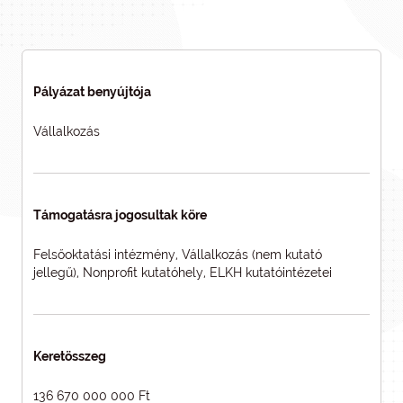
Pályázat benyújtója
Vállalkozás
Támogatásra jogosultak köre
Felsőoktatási intézmény, Vállalkozás (nem kutató
jellegű), Nonprofit kutatóhely, ELKH kutatóintézetei
Keretösszeg
136 670 000 000 Ft