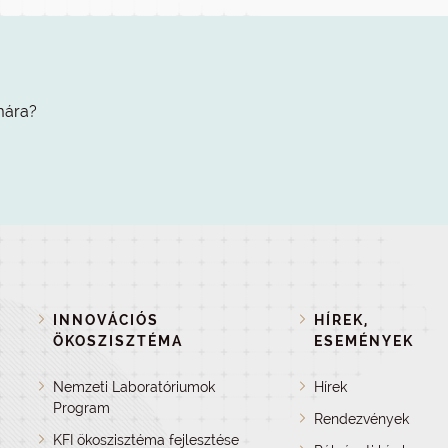
mára?
INNOVÁCIÓS
HÍREK,
ÖKOSZISZTÉMA
ESEMÉNYEK
Nemzeti Laboratóriumok
Hírek
Program
Rendezvények
KFI ökoszisztéma fejlesztése