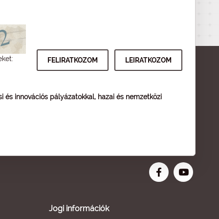
eket:
ési és innovációs pályázatokkal, hazai és nemzetközi
Jogi információk