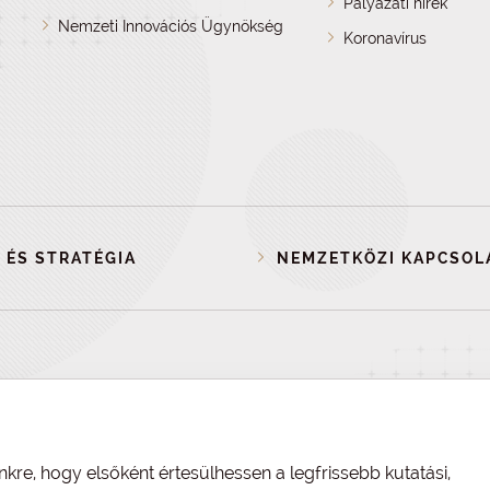
Pályázati hírek
Nemzeti Innovációs Ügynökség
Koronavírus
 ÉS STRATÉGIA
NEMZETKÖZI KAPCSOL
nkre, hogy elsőként értesülhessen a legfrissebb kutatási,