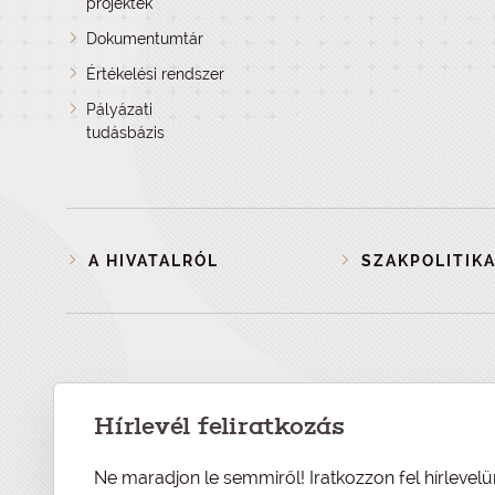
projektek
Dokumentumtár
Értékelési rendszer
Pályázati
tudásbázis
A HIVATALRÓL
SZAKPOLITIKA
Hírlevél feliratkozás
Ne maradjon le semmiről! Iratkozzon fel hírlevelü