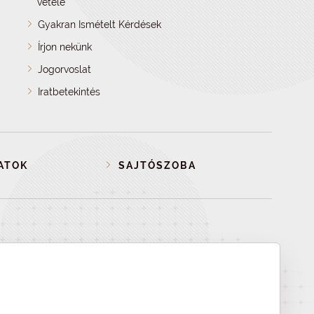
vétele
Gyakran Ismételt Kérdések
Írjon nekünk
Jogorvoslat
Iratbetekintés
ATOK
SAJTÓSZOBA