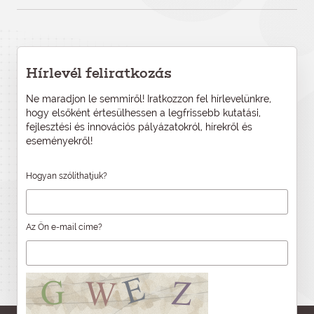
Hírlevél feliratkozás
Ne maradjon le semmiről! Iratkozzon fel hírlevelünkre,
hogy elsőként értesülhessen a legfrissebb kutatási,
fejlesztési és innovációs pályázatokról, hírekről és
eseményekről!
Hogyan szólíthatjuk?
Az Ön e-mail címe?