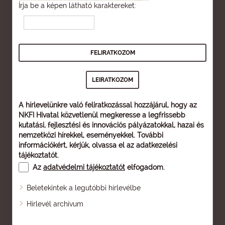
Írja be a képen látható karaktereket:
A hírlevelünkre való feliratkozással hozzájárul, hogy az
NKFI Hivatal közvetlenül megkeresse a legfrissebb
kutatási, fejlesztési és innovációs pályázatokkal, hazai és
nemzetközi hírekkel, eseményekkel. További
információkért, kérjük, olvassa el az
adatkezelési
tájékoztatót
.
Az
adatvédelmi tájékoztatót
elfogadom.
Beletekintek a legutóbbi hírlevélbe
Oldaltérkép
Hírlevél archívum
Nagyobb betű