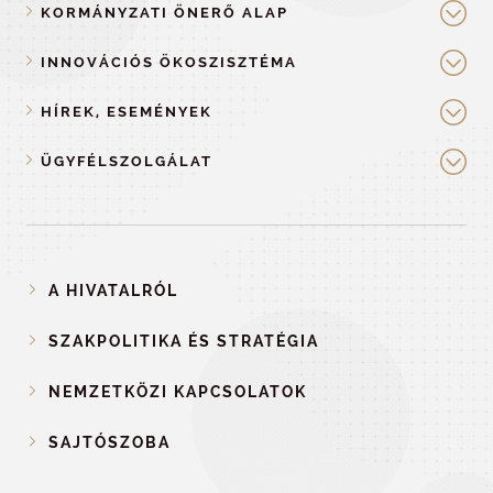
KORMÁNYZATI ÖNERŐ ALAP
INNOVÁCIÓS ÖKOSZISZTÉMA
HÍREK, ESEMÉNYEK
ÜGYFÉLSZOLGÁLAT
A HIVATALRÓL
SZAKPOLITIKA ÉS STRATÉGIA
NEMZETKÖZI KAPCSOLATOK
SAJTÓSZOBA