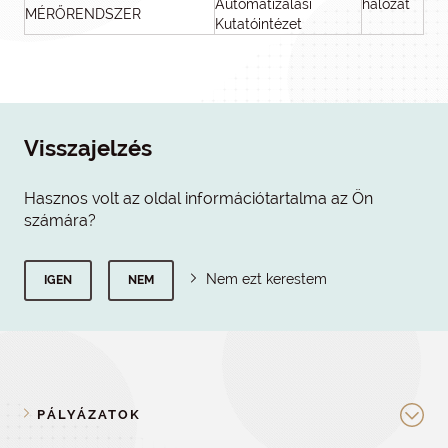
Automatizálási
hálózat
MÉRŐRENDSZER
Kutatóintézet
Visszajelzés
Hasznos volt az oldal információtartalma az Ön
számára?
Nem ezt kerestem
IGEN
NEM
PÁLYÁZATOK