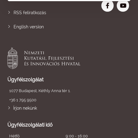
RSS feliratkozás
English version
Ügyfélszolgálat
1077 Budapest, Kéthly Anna tér 1.
+36 1 795 9500
Írjon nekünk
Ügyfélszolgálati idő
Hétfő
9:00 - 16:00